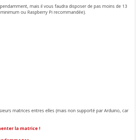
épendamment, mais il vous faudra disposer de pas moins de 13
60 minimum ou Raspberry Pi recommandée).
eurs matrices entres elles (mais non supporté par Arduino, car
enter la matrice !