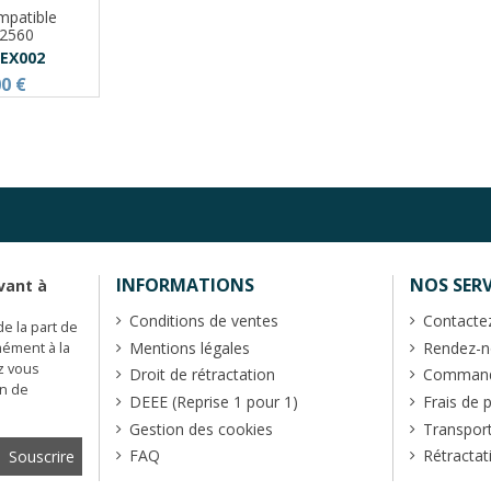
mpatible
2560
EX002
00 €
INFORMATIONS
NOS SERV
vant à
Conditions de ventes
Contacte
de la part de
Mentions légales
Rendez-no
mément à la
z vous
Droit de rétractation
Commande
en de
DEEE (Reprise 1 pour 1)
Frais de 
Gestion des cookies
Transpor
FAQ
Rétractat