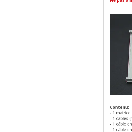
Ne pas al
Contenu:
- 1 matrice
- 1 câbles 
- 1 câble e
- 1 câble e