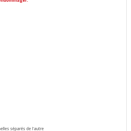
l'endommager.
lles séparés de l'autre