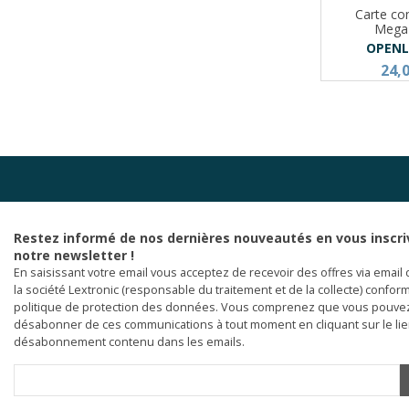
Carte co
Mega
OPENL
24,
Restez informé de nos dernières nouveautés en vous inscri
notre newsletter !
En saisissant votre email vous acceptez de recevoir des offres via email 
la société Lextronic (responsable du traitement et de la collecte) confor
politique de protection des données. Vous comprenez que vous pouve
désabonner de ces communications à tout moment en cliquant sur le li
désabonnement contenu dans les emails.