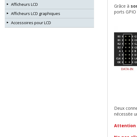
Afficheurs LCD
Grâce à
so
ports GPIO
Afficheurs LCD graphiques
Accessoires pour LCD
Deux connec
nécessite 
Attention 