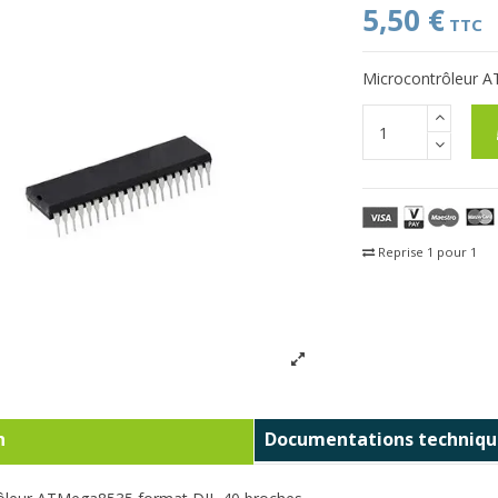
5,50 €
TTC
Microcontrôleur 
Reprise 1 pour 1
Fra
n
Documentations techniqu