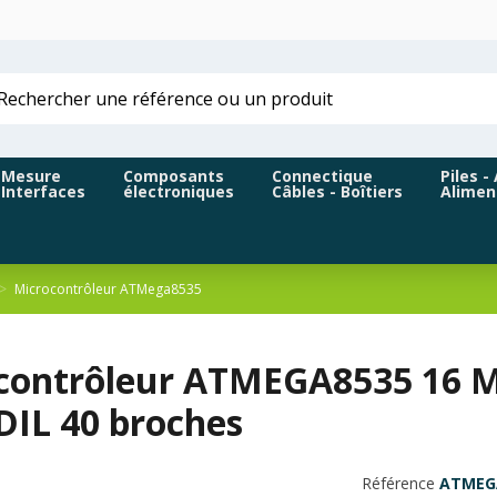
Mesure
Composants
Connectique
Piles -
Interfaces
électroniques
Câbles - Boîtiers
Alimen
Microcontrôleur ATMega8535
contrôleur ATMEGA8535 16 MH
DIL 40 broches
Référence
ATMEG