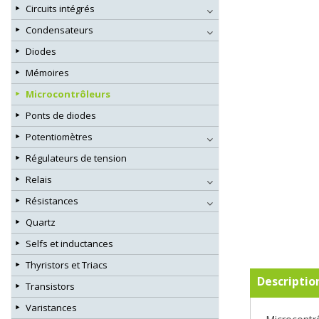
Circuits intégrés
Condensateurs
Diodes
Mémoires
Microcontrôleurs
Ponts de diodes
Potentiomètres
Régulateurs de tension
Relais
Résistances
Quartz
Selfs et inductances
Thyristors et Triacs
Descriptio
Transistors
Varistances