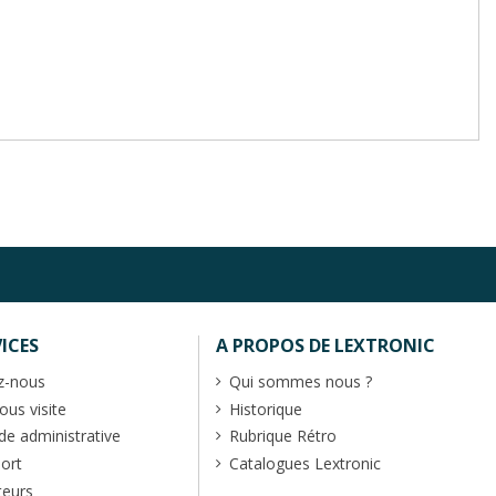
ICES
A PROPOS DE LEXTRONIC
z-nous
Qui sommes nous ?
us visite
Historique
 administrative
Rubrique Rétro
port
Catalogues Lextronic
teurs