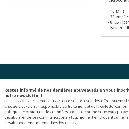
Microcontr
- 16 MHz
- 32 entrée
- 8 KB Flas
- Boitier D
Restez informé de nos dernières nouveautés en vous inscri
notre newsletter !
En saisissant votre email vous acceptez de recevoir des offres via email 
la société Lextronic (responsable du traitement et de la collecte) confor
politique de protection des données. Vous comprenez que vous pouve
désabonner de ces communications à tout moment en cliquant sur le li
désabonnement contenu dans les emails.