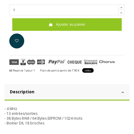
Ajouter au panier
Reprise 1 pour 1
Frais de port à partir de 7.90 €
infos
Description
- 4 MHz
- 13 entrées/sorties
- 38 Bytes RAM / 64 Bytes EEPROM / 1024 mots
- Boitier DIL 18 broches