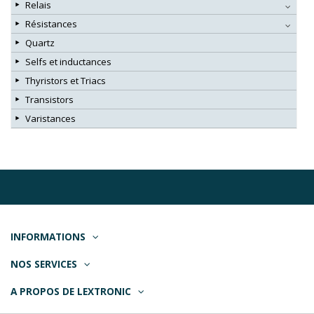
Relais
Résistances
Quartz
Selfs et inductances
Thyristors et Triacs
Transistors
Varistances
INFORMATIONS
NOS SERVICES
A PROPOS DE LEXTRONIC