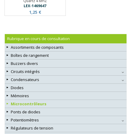
Quartz 4 MHZ
LEX-1469647
1,25 €
Rubrique en cours de consultation
Assortiments de composants
Boîtes de rangement
Buzzers divers
Circuits intégrés
Condensateurs
Diodes
Mémoires
Microcontrôleurs
Ponts de diodes
Potentiomètres
Régulateurs de tension