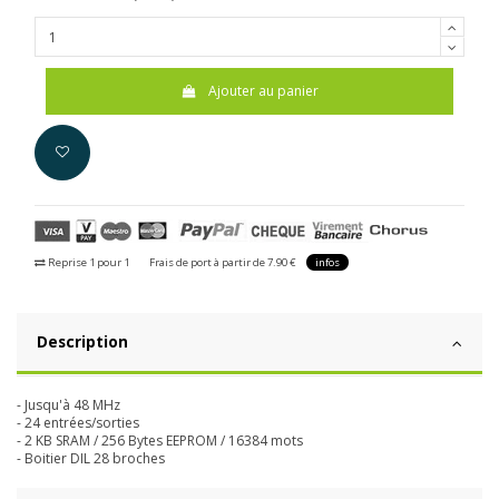
Ajouter au panier
Reprise 1 pour 1
Frais de port à partir de 7.90 €
infos
Description
- Jusqu'à 48 MHz
- 24 entrées/sorties
- 2 KB SRAM / 256 Bytes EEPROM / 16384 mots
- Boitier DIL 28 broches