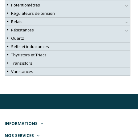
Potentiomètres
Régulateurs de tension
Relais
Résistances
Quartz
Selfs et inductances
Thyristors et Triacs
Transistors
Varistances
INFORMATIONS
NOS SERVICES