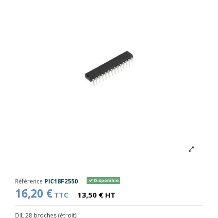
Référence
PIC18F2550
Disponible
16,20 €
TTC
13,50 € HT
DIL 28 broches (étroit)