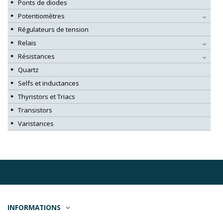
Ponts de diodes
Potentiomètres
Régulateurs de tension
Relais
Résistances
Quartz
Selfs et inductances
Thyristors et Triacs
Transistors
Varistances
INFORMATIONS