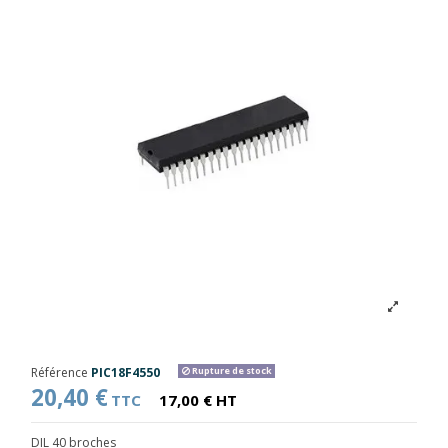
Référence
PIC18F4550
Rupture de stock
20,40 €
TTC
17,00 € HT
DIL 40 broches