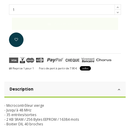
Ajouter au panier
Reprise 1 pour 1
Frais de port à partir de 7.90 €
infos
Description
- Microcontrôleur vierge
- Jusqu'à 48 MHz
- 35 entrées/sorties
- 2 KB SRAM / 256 Bytes EEPROM / 16384 mots
- Boitier DIL 40 broches