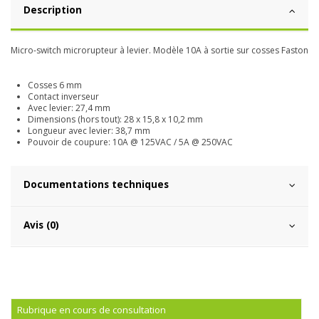
Description
Micro-switch microrupteur à levier. Modèle 10A à sortie sur cosses Faston
Cosses 6 mm
Contact inverseur
Avec levier: 27,4 mm
Dimensions (hors tout): 28 x 15,8 x 10,2 mm
Longueur avec levier: 38,7 mm
Pouvoir de coupure: 10A @ 125VAC / 5A @ 250VAC
Documentations techniques
Avis (0)
Rubrique en cours de consultation