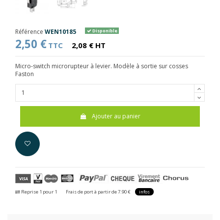
Référence
WEN10185
Disponible
2,50 €
TTC
2,08 € HT
Micro-switch microrupteur à levier. Modèle à sortie sur cosses
Faston
Ajouter au panier
Reprise 1 pour 1
Frais de port à partir de 7.90 €
infos