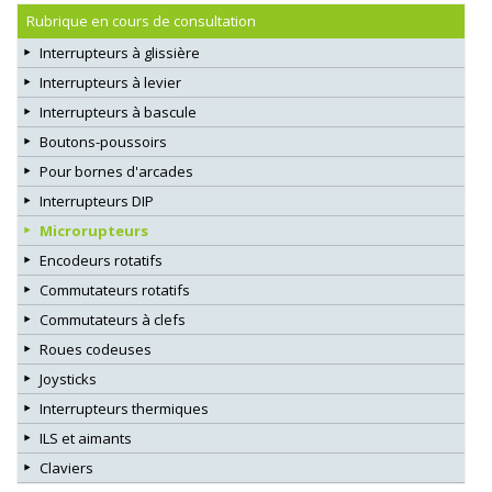
Rubrique en cours de consultation
Interrupteurs à glissière
Interrupteurs à levier
Interrupteurs à bascule
Boutons-poussoirs
Pour bornes d'arcades
Interrupteurs DIP
Microrupteurs
Encodeurs rotatifs
Commutateurs rotatifs
Commutateurs à clefs
Roues codeuses
Joysticks
Interrupteurs thermiques
ILS et aimants
Claviers