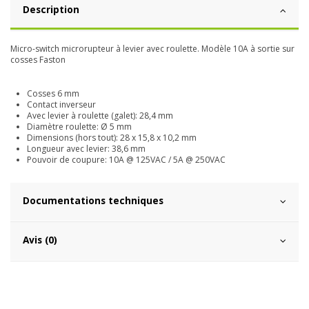
Description
Micro-switch microrupteur à levier avec roulette. Modèle 10A à sortie sur
cosses Faston
Cosses 6 mm
Contact inverseur
Avec levier à roulette (galet): 28,4 mm
Diamètre roulette: Ø 5 mm
Dimensions (hors tout): 28 x 15,8 x 10,2 mm
Longueur avec levier: 38,6 mm
Pouvoir de coupure: 10A @ 125VAC / 5A @ 250VAC
Documentations techniques
Avis (0)