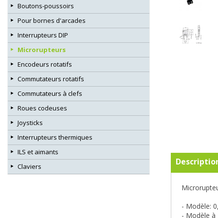
Boutons-poussoirs
Pour bornes d'arcades
Interrupteurs DIP
Microrupteurs
Encodeurs rotatifs
Commutateurs rotatifs
Commutateurs à clefs
Roues codeuses
Joysticks
Interrupteurs thermiques
ILS et aimants
Descriptio
Claviers
Microrupteu
- Modèle: 0
- Modèle à