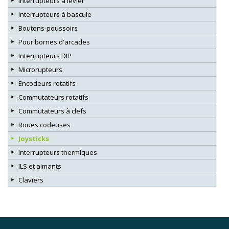
Interrupteurs à levier
Interrupteurs à bascule
Boutons-poussoirs
Pour bornes d'arcades
Interrupteurs DIP
Microrupteurs
Encodeurs rotatifs
Commutateurs rotatifs
Commutateurs à clefs
Roues codeuses
Joysticks
Interrupteurs thermiques
ILS et aimants
Claviers