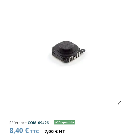
Référence
COM-09426
Disponible
8,40 €
TTC
7,00 € HT