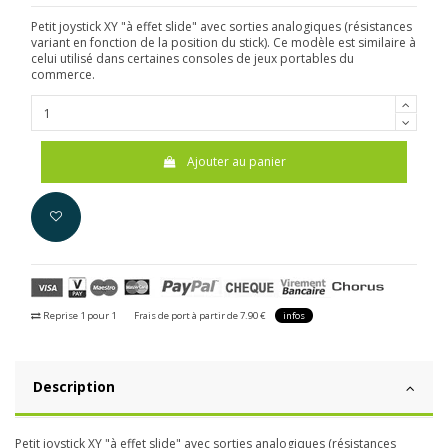
Petit joystick XY "à effet slide" avec sorties analogiques (résistances
variant en fonction de la position du stick). Ce modèle est similaire à
celui utilisé dans certaines consoles de jeux portables du
commerce.
Ajouter au panier
Reprise 1 pour 1
Frais de port à partir de 7.90 €
infos
Description
Petit joystick XY "à effet slide" avec sorties analogiques (résistances