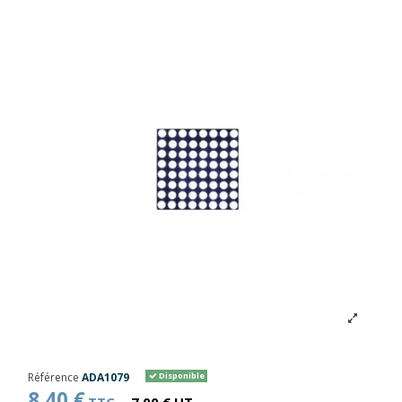
Référence
ADA1079
Disponible
8,40 €