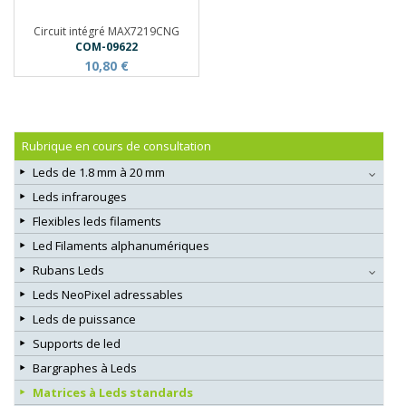
Circuit intégré MAX7219CNG
COM-09622
10,80 €
Rubrique en cours de consultation
Leds de 1.8 mm à 20 mm
Leds infrarouges
Flexibles leds filaments
Led Filaments alphanumériques
Rubans Leds
Leds NeoPixel adressables
Leds de puissance
Supports de led
Bargraphes à Leds
Matrices à Leds standards