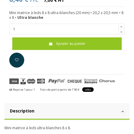
TTC
7,00 € HT
Mini matrice à leds 8 x 8 ultra-blanches (20 mm) •
20,2 x 20,5 mm • 8
x 8 •
Ultra blanche
Ajouter au panier
Reprise 1 pour 1
Frais de port à partir de 7.90 €
infos
Description
Mini matrice à leds ultra-blanches 8 x 8.