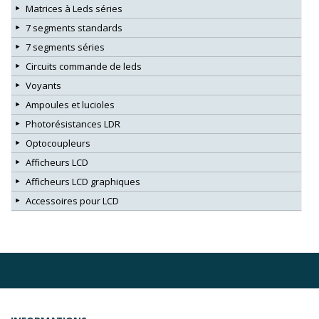
Matrices à Leds séries
7 segments standards
7 segments séries
Circuits commande de leds
Voyants
Ampoules et lucioles
Photorésistances LDR
Optocoupleurs
Afficheurs LCD
Afficheurs LCD graphiques
Accessoires pour LCD