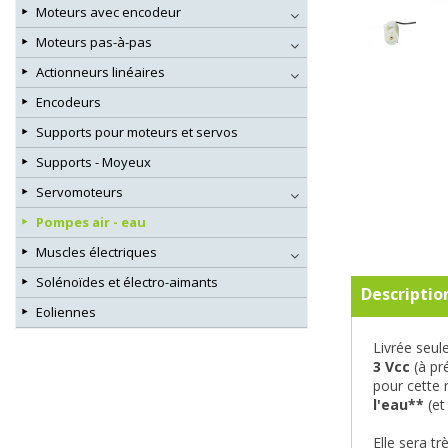
Moteurs avec encodeur
Moteurs pas-à-pas
Actionneurs linéaires
Encodeurs
Supports pour moteurs et servos
Supports - Moyeux
Servomoteurs
Pompes air - eau
Muscles électriques
Solénoïdes et électro-aimants
Descriptio
Eoliennes
Livrée seul
3 Vcc
(à pré
pour cette 
l'eau**
(et
Elle sera t