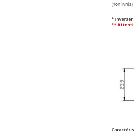
(non livrés)
* Inverser
** Attenti
Caractéris