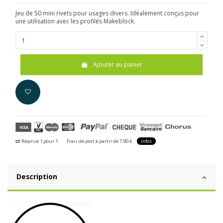
Jeu de 50 mini rivets pour usages divers. Idéalement conçus pour
une utilisation avec les profilés Makeblock.
Ajouter au panier
Reprise 1 pour 1
Frais de port à partir de 7.90 €
infos
Description