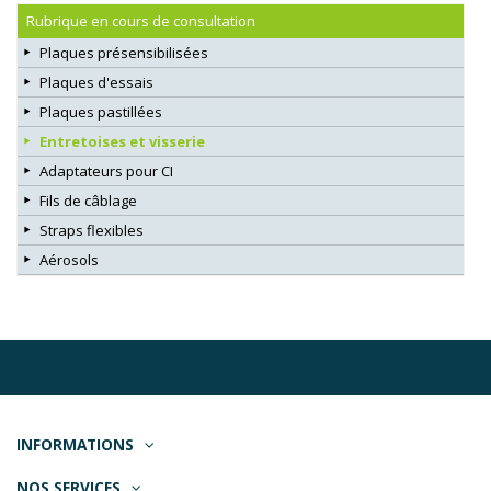
Rubrique en cours de consultation
Plaques présensibilisées
Plaques d'essais
Plaques pastillées
Entretoises et visserie
Adaptateurs pour CI
Fils de câblage
Straps flexibles
Aérosols
INFORMATIONS
NOS SERVICES