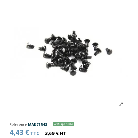
Référence
MAK71543
Disponible
4,43 €
TTC
3,69 € HT