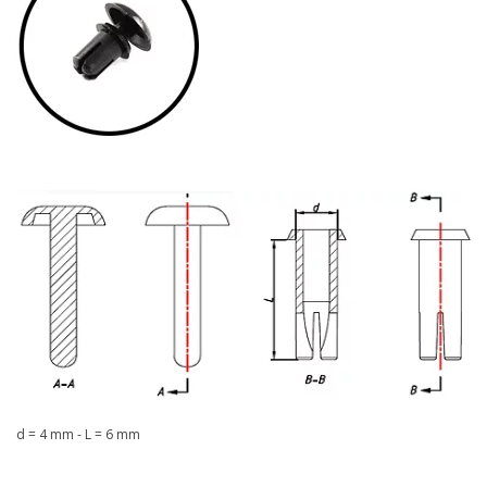
d = 4 mm - L = 6 mm