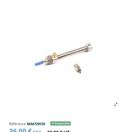
Référence
MAK59030
Disponible
36,00 €