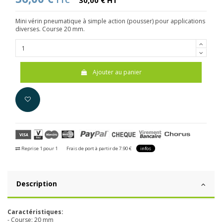
TTC
30,00 € HT
Mini vérin pneumatique à simple action (pousser) pour applications
diverses. Course 20 mm.
Ajouter au panier
Reprise 1 pour 1
Frais de port à partir de 7.90 €
infos
Description
Caractéristiques:
- Course: 20 mm