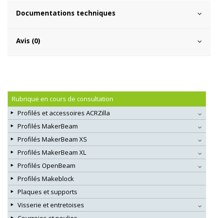
Documentations techniques
Avis (0)
Rubrique en cours de consultation
Profilés et accessoires ACRZilla
Profilés MakerBeam
Profilés MakerBeam XS
Profilés MakerBeam XL
Profilés OpenBeam
Profilés Makeblock
Plaques et supports
Visserie et entretoises