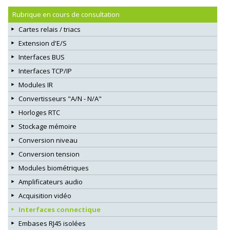
Rubrique en cours de consultation
Cartes relais / triacs
Extension d'E/S
Interfaces BUS
Interfaces TCP/IP
Modules IR
Convertisseurs "A/N - N/A"
Horloges RTC
Stockage mémoire
Conversion niveau
Conversion tension
Modules biométriques
Amplificateurs audio
Acquisition vidéo
Interfaces connectique
Embases RJ45 isolées