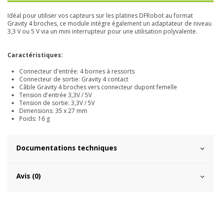
Idéal pour utiliser vos capteurs sur les platines DFRobot au format
Gravity 4 broches, ce module intègre également un adaptateur de niveau
3,3 V ou 5 V via un mini interrupteur pour une utilisation polyvalente.
Caractéristiques:
Connecteur d'entrée: 4 bornes à ressorts
Connecteur de sortie: Gravity 4 contact
Câble Gravity 4 broches vers connecteur dupont femelle
Tension d'entrée 3,3V / 5V
Tension de sortie: 3,3V / 5V
Dimensions: 35 x 27 mm
Poids: 16 g
Documentations techniques
Avis (0)