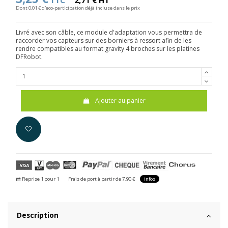
TTC
2,71 € HT
Dont 0,01 € d'eco-participation déjà incluse dans le prix
Livré avec son câble, ce module d'adaptation vous permettra de
raccorder vos capteurs sur des borniers à ressort afin de les
rendre compatibles au format gravity 4 broches sur les platines
DFRobot.
Ajouter au panier
Reprise 1 pour 1
Frais de port à partir de 7.90 €
infos
Description