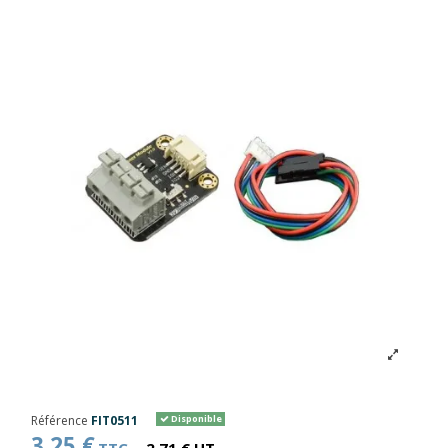
Référence
FIT0511
Disponible
3,25 €