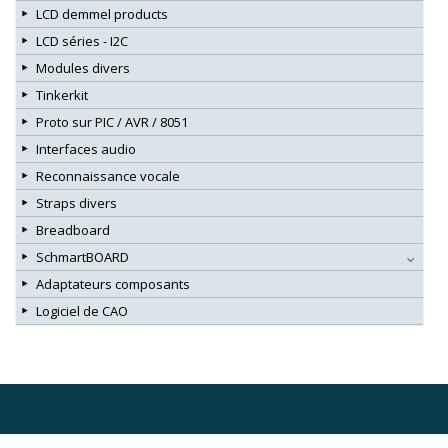
LCD demmel products
LCD séries - I2C
Modules divers
Tinkerkit
Proto sur PIC / AVR / 8051
Interfaces audio
Reconnaissance vocale
Straps divers
Breadboard
SchmartBOARD
Adaptateurs composants
Logiciel de CAO