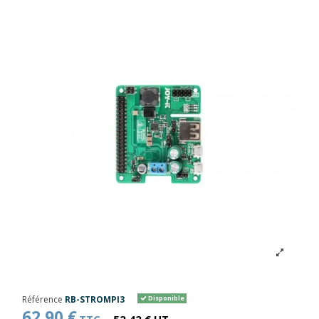
Référence
RB-STROMPI3
Disponible
62,90 €