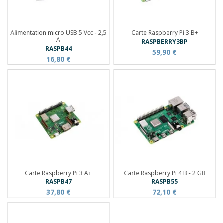
Alimentation micro USB 5 Vcc - 2,5
Carte Raspberry Pi 3 B+
A
RASPBERRY3BP
RASPB44
59,90 €
16,80 €
Carte Raspberry Pi 3 A+
Carte Raspberry Pi 4 B - 2 GB
RASPB47
RASPB55
37,80 €
72,10 €