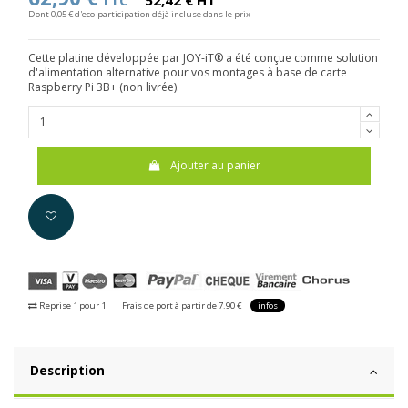
TTC
52,42 € HT
Dont 0,05 € d'eco-participation déjà incluse dans le prix
Cette platine développée par JOY-iT® a été conçue comme solution
d'alimentation alternative pour vos montages à base de carte
Raspberry Pi 3B+ (non livrée).
Ajouter au panier
Reprise 1 pour 1
Frais de port à partir de 7.90 €
infos
Description