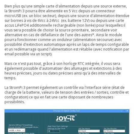
Bien plus qu'une simple carte d'alimentation depuis une source externe,
la StromPi 3 pourra être alimentée en 5 Vcc depuis un connecteur
microUSB (ex. un bloc secteur), depuis une source d'alimentation étendue
sur bornes à vis de 6Vcc à 24Vcc (ex. batterie 12V) ou depuis une carte
accus LiFePO4 additionnelle rechargeable (non livrée) pour lesquelles il
vous sera possible de choisir la source prioritaire, secondaire voir
alternative en cas de défaillance de l'une des autres*. Ainsi le module
pourra fonctionner comme un onduleur (alimentation secourue) avec
possibilité d'extinction automatique après un laps de temps configurable
et un redémarrage quand l'alimentation est rétablie (avec notification par
email possible via un script).
Mais ce n'est pas tout, grâce à son horloge RTC intégrée, il vous sera
également possible d'automatiser des allumages et extinctions à des
heures précises, jours ou dates précises ainsi qu'à des intervalles de
temps.
La StromPi 3 permet également un contrôle via l'interface série (état de
charge de la batterie, valeurs de tension des entrées / sorties, contrôle et
configuration) ce qui en fait une carte disposant de nombreuses
possibilités.