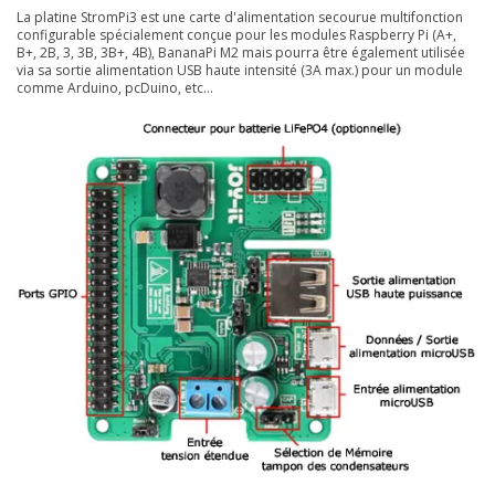
La platine StromPi3 est une carte d'alimentation secourue multifonction
configurable spécialement conçue pour les modules Raspberry Pi (A+,
B+, 2B, 3, 3B, 3B+, 4B), BananaPi M2 mais pourra être également utilisée
via sa sortie alimentation USB haute intensité (3A max.) pour un module
comme Arduino, pcDuino, etc...