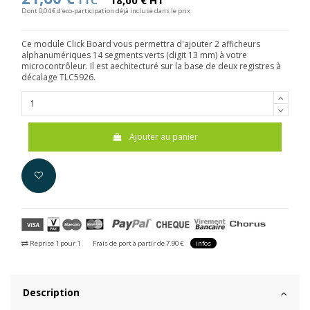
TTC
18,00 € HT
Dont 0,04 € d'eco-participation déjà incluse dans le prix
Ce module Click Board vous permettra d'ajouter 2 afficheurs
alphanumériques 14 segments verts (digit 13 mm) à votre
microcontrôleur. Il est aechitecturé sur la base de deux registres à
décalage TLC5926.
Ajouter au panier
Reprise 1 pour 1
Frais de port à partir de 7.90 €
infos
Description