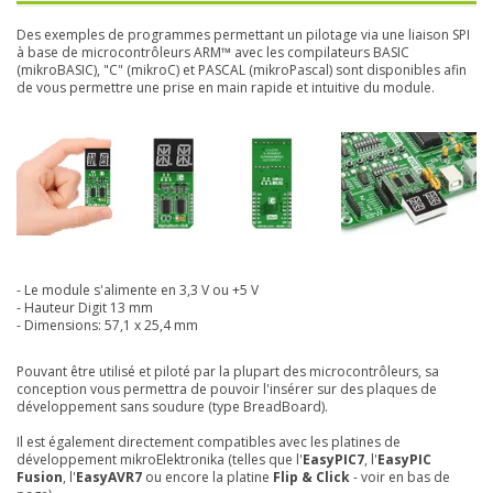
Des exemples de programmes permettant un pilotage via une liaison SPI
à base de microcontrôleurs ARM™ avec les compilateurs BASIC
(mikroBASIC), "C" (mikroC) et PASCAL (mikroPascal) sont disponibles afin
de vous permettre une prise en main rapide et intuitive du module.
- Le module s'alimente en 3,3 V ou +5 V
- Hauteur Digit 13 mm
- Dimensions: 57,1 x 25,4 mm
Pouvant être utilisé et piloté par la plupart des microcontrôleurs, sa
conception vous permettra de pouvoir l'insérer sur des plaques de
développement sans soudure (type BreadBoard).
Il est également directement compatibles avec les platines de
développement mikroElektronika (telles que l'
EasyPIC7
, l'
EasyPIC
Fusion
, l'
EasyAVR7
ou encore la platine
Flip & Click
- voir en bas de