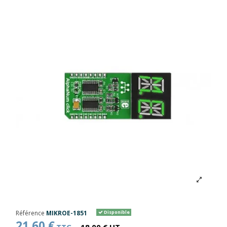
Référence
MIKROE-1851
Disponible
21,60 €