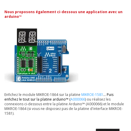
Nous proposons également ci-dessous une application avec un
arduino™
Enfichez le module MIKROE-1864 sur la platine
MIKROE-1581
... Puis
enfichez le tout sur la platine arduino™ (
A000066
) ou réalisez les
connexions ci-dessous entre la platine Arduino™ (A000066) et le module
MIKROE-1864 (si vous ne disposez pas de la platine d'interface MIKROE-
1581).