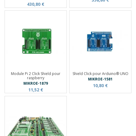
430,80 €
Module Pi 2 Click Shield pour
Shield Click pour Arduino® UNO
raspberry
MIKROE-1581
MIKROE-1879
10,80 €
11,52 €