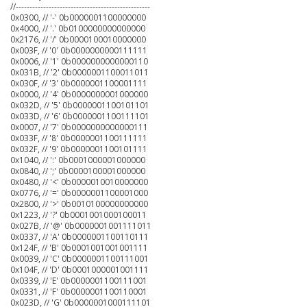
//-------------------------------------------------
0x0300, // '-' 0b0000001100000000
0x4000, // '.' 0b0100000000000000
0x2176, // '/' 0b0000100010000000
0x003F, // '0' 0b0000000000111111
0x0006, // '1' 0b0000000000000110
0x031B, // '2' 0b0000001100011011
0x030F, // '3' 0b0000001100001111
0x0000, // '4' 0b0000000001000000
0x032D, // '5' 0b0000001100101101
0x033D, // '6' 0b0000001100111101
0x0007, // '7' 0b0000000000000111
0x033F, // '8' 0b0000001100111111
0x032F, // '9' 0b0000001100101111
0x1040, // ':' 0b0001000001000000
0x0840, // ';' 0b0000100001000000
0x0480, // '<' 0b0000010010000000
0x0776, // '=' 0b0000001100001000
0x2800, // '>' 0b0010100000000000
0x1223, // '?' 0b0001001000100011
0x027B, // '@' 0b0000001001111011
0x0337, // 'A' 0b0000001100110111
0x124F, // 'B' 0b0001001001001111
0x0039, // 'C' 0b0000001100111001
0x104F, // 'D' 0b0001000001001111
0x0339, // 'E' 0b0000001100111001
0x0331, // 'F' 0b0000001100110001
0x023D, // 'G' 0b0000001000111101