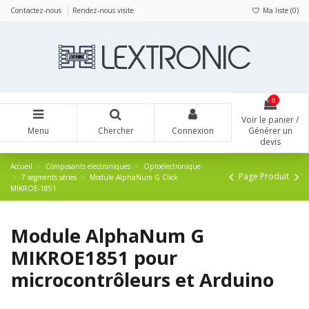
Panneau de gestion des cookies
Contactez-nous
Rendez-nous visite
Ma liste (
0
)
0
Voir le panier /
Menu
Chercher
Connexion
Générer un
devis
Accueil
Composants electroniques
Optoélectronique
Page Produit
7 segments séries
Module AlphaNum G Click
MIKROE-1851
Module AlphaNum G
MIKROE1851 pour
microcontrôleurs et Arduino