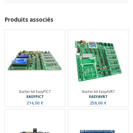
Produits associés
Starter-kit EasyPIC7
Starter-kit EasyAVR7
EASYPIC7
EASYAVR7
214,00 €
258,00 €