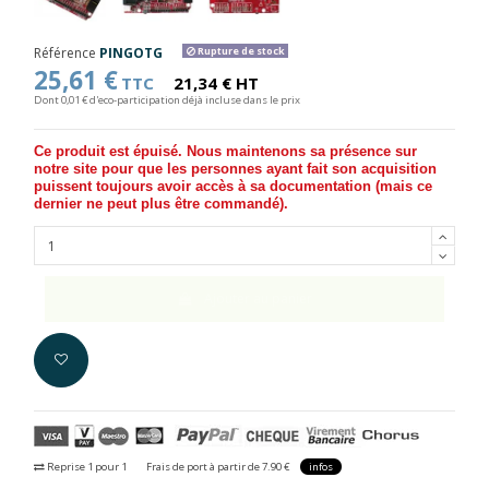
Référence
PINGOTG
Rupture de stock
25,61 €
TTC
21,34 € HT
Dont 0,01 € d'eco-participation déjà incluse dans le prix
Ce produit est épuisé. Nous maintenons sa présence sur
notre site pour que les personnes ayant fait son acquisition
puissent toujours avoir accès à sa documentation (
mais ce
dernier ne peut plus être commandé
).
Ajouter au panier
Reprise 1 pour 1
Frais de port à partir de 7.90 €
infos