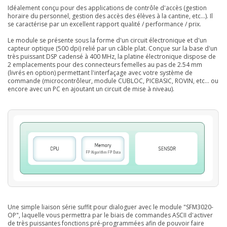
Idéalement conçu pour des applications de contrôle d'accès (gestion
horaire du personnel, gestion des accès des élèves à la cantine, etc...). Il
se caractérise par un excellent rapport qualité / performance / prix.
Le module se présente sous la forme d'un circuit électronique et d'un
capteur optique (500 dpi) relié par un câble plat. Conçue sur la base d'un
très puissant DSP cadensé à 400 MHz, la platine électronique dispose de
2 emplacements pour des connecteurs femelles au pas de 2.54 mm
(livrés en option) permettant l'interfaçage avec votre système de
commande (microcontrôleur, module CUBLOC, PICBASIC, ROVIN, etc... ou
encore avec un PC en ajoutant un circuit de mise à niveau).
Une simple liaison série suffit pour dialoguer avec le module "SFM3020-
OP", laquelle vous permettra par le biais de commandes ASCII d'activer
de très puissantes fonctions pré-programmées afin de pouvoir faire