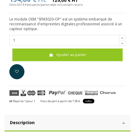
TTC
129,00 € HT
Dont 0,01 € d'eco-participation déjà incluse dans le prix
Le module OEM "SFM3020-OP" est un système embarqué de
reconnaissance d'empreintes digitales professionnel associé à un
capteur optique.
Ajouter au panier
Reprise 1 pour 1
Frais de port à partir de 7.90 €
infos
Description