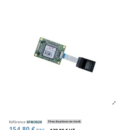
Référence
SFM3020
Peu de pièces en stock
154,80 €