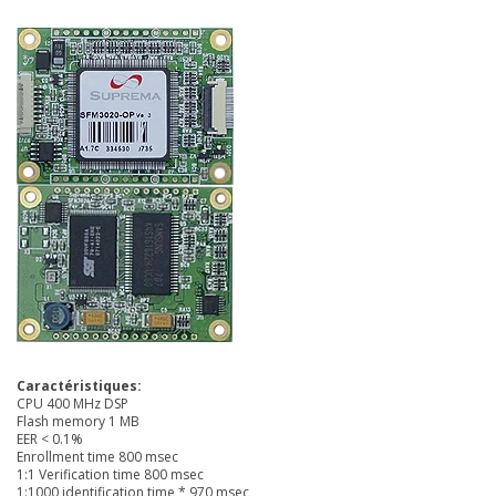
Caractéristiques:
CPU 400 MHz DSP
Flash memory 1 MB
EER < 0.1%
Enrollment time 800 msec
1:1 Verification time 800 msec
1:1000 identification time * 970 msec