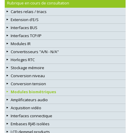
Rubrique en cours de consultation
Cartes relais / triacs
Extension d'E/S
Interfaces BUS
Interfaces TCP/IP
Modules IR
Convertisseurs "A/N - N/A"
Horloges RTC
Stockage mémoire
Conversion niveau
Conversion tension
Modules biométriques
Amplificateurs audio
Acquisition vidéo
Interfaces connectique
Embases RJ45 isolées
LCD demmel products