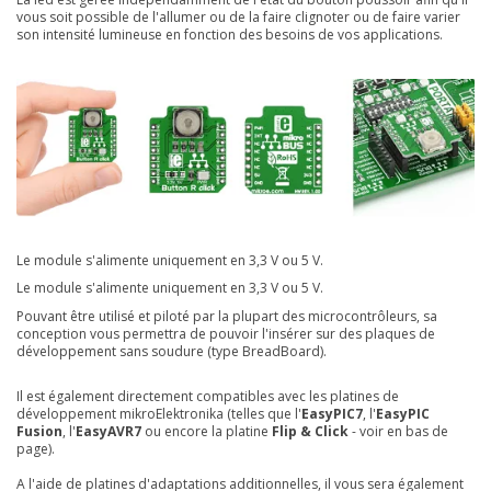
vous soit possible de l'allumer ou de la faire clignoter ou de faire varier
son intensité lumineuse en fonction des besoins de vos applications.
Le module s'alimente uniquement en 3,3 V ou 5 V
.
Le module s'alimente uniquement en 3,3 V ou 5 V
.
Pouvant être utilisé et piloté par la plupart des microcontrôleurs, sa
conception vous permettra de pouvoir l'insérer sur des plaques de
développement sans soudure (type BreadBoard).
Il est également directement compatibles avec les platines de
développement mikroElektronika (telles que l'
EasyPIC7
, l'
EasyPIC
Fusion
, l'
EasyAVR7
ou encore la platine
Flip & Click
- voir en bas de
page).
A l'aide de platines d'adaptations additionnelles, il vous sera également