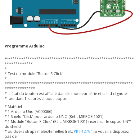
Programme Arduino
/***********************************************************
*************
*
* Test du module "Button R Click"
*
***********************************************************
**************
* L'état du bouton est affiché dans le moniteur série et la led clignote
* pendant 1 s après chaque appui.
* Matériel
* 1 Arduino Uno (A000066)
* 1 Shield "Click" pour arduino UNO (Réf. : MIKROE-1581)
* 1 Module "Button R Click" (Réf.: MIKROE-1901) inséré sur le support N°1
du shield
* ou divers straps mâles/femelles (réf.:
PRT-12794
) si vous ne disposez
pas de