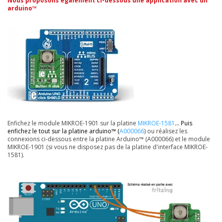
Nous proposons également ci-dessous une application avec un
arduino™
Enfichez le module MIKROE-1901 sur la platine
MIKROE-1581
... Puis
enfichez le tout sur la platine arduino™ (
A000066
) ou réalisez les
connexions ci-dessous entre la platine Arduino™ (A000066) et le module
MIKROE-1901 (si vous ne disposez pas de la platine d'interface MIKROE-
1581).