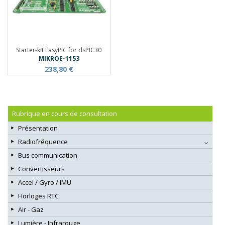
Starter-kit EasyPIC for dsPIC30
MIKROE-1153
238,80 €
Rubrique en cours de consultation
Présentation
Radiofréquence
Bus communication
Convertisseurs
Accel / Gyro / IMU
Horloges RTC
Air - Gaz
Lumière - Infrarouge