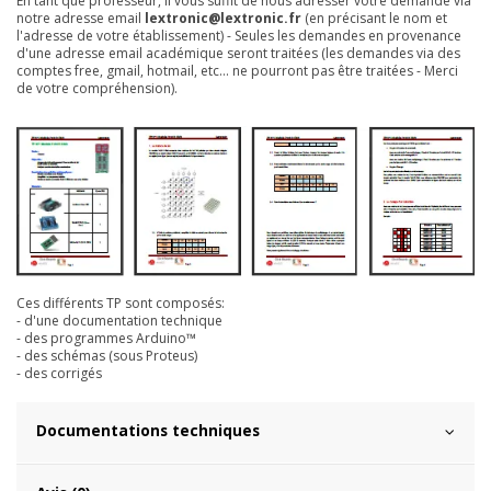
En tant que professeur, il vous suffit de nous adresser votre demande via
notre adresse email
lextronic@lextronic.fr
(en précisant le nom et
l'adresse de votre établissement) - Seules les demandes en provenance
d'une adresse email académique seront traitées (les demandes via des
comptes free, gmail, hotmail, etc... ne pourront pas être traitées - Merci
de votre compréhension).
Ces différents TP sont composés:
- d'une documentation technique
- des programmes Arduino™
- des schémas (sous Proteus)
- des corrigés
Documentations techniques