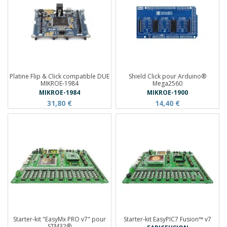
Platine Flip & Click compatible DUE
Shield Click pour Arduino®
MIKROE-1984
Mega2560
MIKROE-1984
MIKROE-1900
31,80 €
14,40 €
Starter-kit "EasyMx PRO v7" pour
Starter-kit EasyPIC7 Fusion™ v7
STM32®