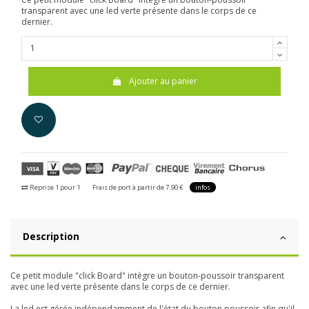
transparent avec une led verte présente dans le corps de ce
dernier.
Ajouter au panier
Reprise 1 pour 1
Frais de port à partir de 7.90 €
infos
Description
Ce petit module "click Board" intègre un bouton-poussoir transparent
avec une led verte présente dans le corps de ce dernier.
La led est gérée indépendamment de l'état du bouton poussoir afin qu'il