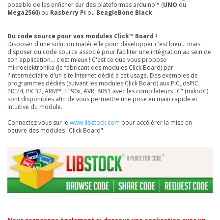
possible de les enficher sur des plateformes arduino™ (
UNO
ou
Mega2560
) ou
Rasberry Pi
ou
BeagleBone Black
.
Du code source pour vos modules Click™ Board !
Disposer d'une solution matérielle pour développer c'est bien... mais
disposer du code source associé pour faciliter une intégration au sein de
son application... c'est mieux ! C'est ce que vous propose
mikroelektronika (le fabricant des modules Click Board) par
l'intermédiaire d'un site Internet dédié à cet usage. Des exemples de
programmes dédiés (suivant les modules Click Board) aux PIC, dsPIC,
PIC24, PIC32, ARM™, FT90x, AVR, 8051 avec les compilateurs "C" (mikroC)
sont disponibles afin de vous permettre une prise en main rapide et
intuitive du module.
Connectez vous sur le
www.libstock.com
pour accélérer la mise en
oeuvre des modules "Click Board".