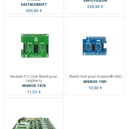
EAPICFUSION
EASTM32MXP7
358,80 €
430,80 €
Module Pi 2 Click Shield pour
Shield Click pour Arduino® UNO
raspberry
MIKROE-1581
MIKROE-1879
10,80 €
11,52 €