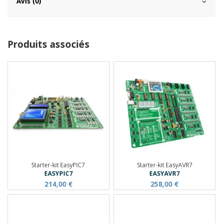
Avis (0)
Produits associés
Starter-kit EasyPIC7
Starter-kit EasyAVR7
EASYPIC7
EASYAVR7
214,00 €
258,00 €