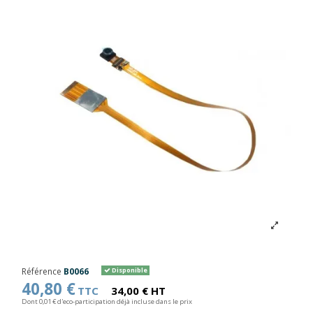
Référence
B0066
Disponible
40,80 €
TTC
34,00 € HT
Dont 0,01 € d'eco-participation déjà incluse dans le prix