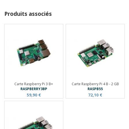
Produits associés
Carte Raspberry Pi 3 B+
Carte Raspberry Pi 4 B - 2 GB
RASPBERRY3BP
RASPB55
59,90 €
72,10 €