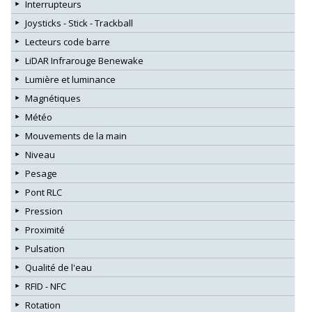
Interrupteurs
Joysticks - Stick - Trackball
Lecteurs code barre
LiDAR Infrarouge Benewake
Lumière et luminance
Magnétiques
Météo
Mouvements de la main
Niveau
Pesage
Pont RLC
Pression
Proximité
Pulsation
Qualité de l'eau
RFID - NFC
Rotation