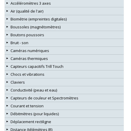
Accéléromètres 3 axes
Air (qualité de l'air)
Biométrie (empreintes digitales)
Boussoles (magnétomètres)
Boutons poussoirs
Bruit - son
Caméras numériques
Caméras thermiques
Capteurs capacitifs Trill Touch
Chocs et vibrations
Claviers
Conductivité (peau et eau)
Capteurs de couleur et Spectromètres
Courant et tension
Débitmètres (pour liquides)
Déplacement rectiligne
Distance (télémètres IR)