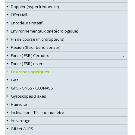
Doppler (hyperfréquence)
Effet Hall
Encodeurs rotatif
Environnementaux (météorologique)
Fin de course (microrupteurs)
Flexion (flex - bend sensor)
Force ( FSR ) Ceradex
Force ( FSR ) divers
Fourches optiques
Gaz
GPS - GNSS - GLONASS
Gyroscopes 3 axes
Humidité
Inclinaison - Tilt - Inclinomètre
Infrarouge
IMU et AHRS