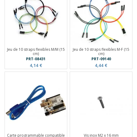
Jeu de 10 straps flexibles M/M (15
Jeu de 10 straps flexibles M-F (15
cm)
cm)
PRT-08431
PRT-09140
4,14 €
4,44 €
Carte programmable compatible
Vis inox M2 x 16 mm