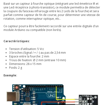
Basé sur un capteur à fourche optique (intégrant une led émettrice IR et
une Led réceptrice à photo-transistor), ce module permettra de détecter
la coupure du faisceau infrarouge entre les 2 Leds de la fourche) et sera
parfait comme capteur de fin de course, pour déterminer une vitesse de
rotation, comme interrupteur optique, etc..
Ce capteur pourra être facilement raccordé sur une entrée digitale d'un
module Arduino ou compatible (non livrés).
Caractéristiques:
Tension d'utilisation: 5 Vcc
3 broches (Signal / + / -) au pas de 2,54 mm
Espace entre la fourche: 2 mm
Trous de fixation: Ø 2 mm (entraxe 10 mm)
Dimensions: 28 x 15 mm
Poids: 2 g
Exemple: