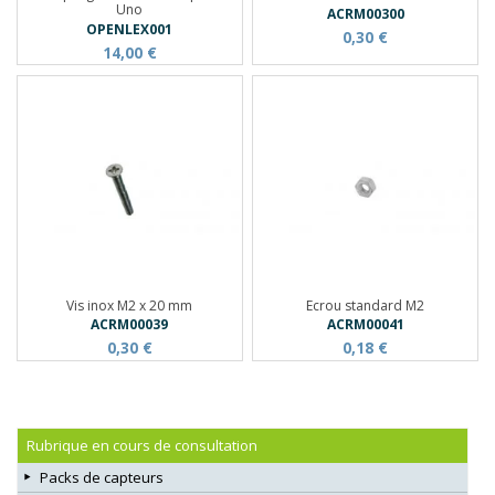
Uno
ACRM00300
OPENLEX001
0,30 €
14,00 €
Vis inox M2 x 20 mm
Ecrou standard M2
ACRM00039
ACRM00041
0,30 €
0,18 €
Rubrique en cours de consultation
Packs de capteurs