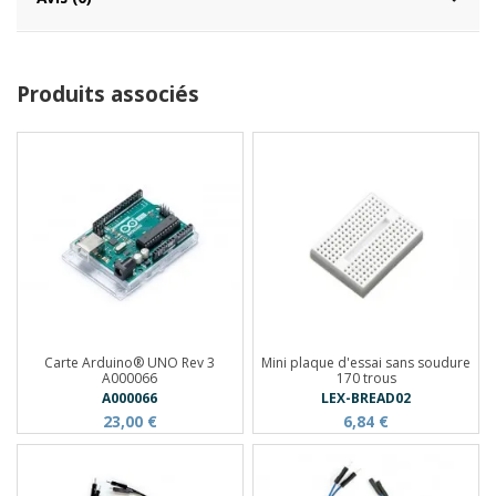
Produits associés
Carte Arduino® UNO Rev 3
Mini plaque d'essai sans soudure
A000066
170 trous
A000066
LEX-BREAD02
23,00 €
6,84 €