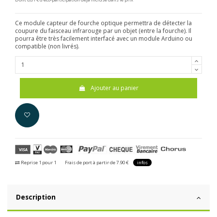
Ce module capteur de fourche optique permettra de détecter la
coupure du faisceau infrarouge par un objet (entre la fourche). Il
pourra être très facilement interfacé avec
un module Arduino ou
compatible (non livrés).
Ajouter au panier
Reprise 1 pour 1
Frais de port à partir de 7.90 €
infos
Description