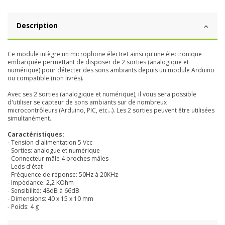
Description
Ce module intègre un microphone électret ainsi qu'une électronique
embarquée permettant de disposer de 2 sorties (analogique et
numérique) pour détecter des sons ambiants depuis un module Arduino
ou compatible (non livrés).
Avec ses 2 sorties (analogique et numérique), il vous sera possible
d'utiliser se capteur de sons ambiants sur de nombreux
microcontrôleurs (Arduino, PIC, etc...). Les 2 sorties peuvent être utilisées
simultanément.
Caractéristiques:
- Tension d'alimentation 5 Vcc
- Sorties: analogue et numérique
- Connecteur mâle 4 broches mâles
- Leds d'état
- Fréquence de réponse: 50Hz à 20KHz
- Impédance: 2,2 KOhm
- Sensibilité: 48dB à 66dB
- Dimensions: 40 x 15 x 10 mm
- Poids: 4 g