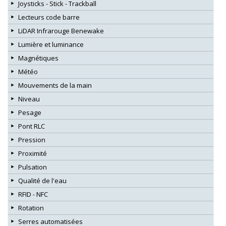
Joysticks - Stick - Trackball
Lecteurs code barre
LiDAR Infrarouge Benewake
Lumière et luminance
Magnétiques
Météo
Mouvements de la main
Niveau
Pesage
Pont RLC
Pression
Proximité
Pulsation
Qualité de l'eau
RFID - NFC
Rotation
Serres automatisées