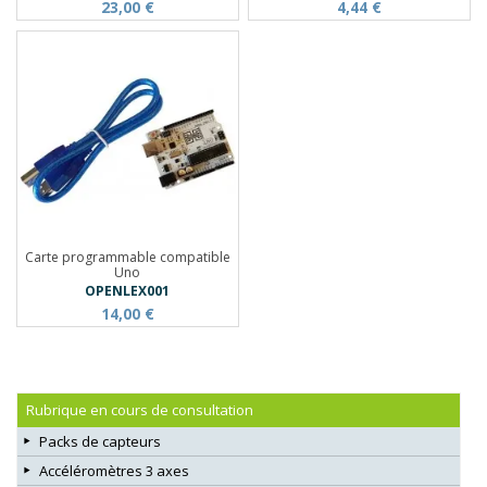
23,00 €
4,44 €
Carte programmable compatible
Uno
OPENLEX001
14,00 €
Rubrique en cours de consultation
Packs de capteurs
Accéléromètres 3 axes