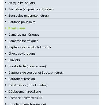
Air (qualité de l'air)
Biométrie (empreintes digitales)
Boussoles (magnétomètres)
Boutons poussoirs
Bruit - son
Caméras numériques
Caméras thermiques
Capteurs capacitifs Trill Touch
Chocs et vibrations
Claviers
Conductivité (peau et eau)
Capteurs de couleur et Spectromètres
Courant et tension
Débitmètres (pour liquides)
Déplacement rectiligne
Distance (télémètres IR)
Doppler (hyperfréquence)