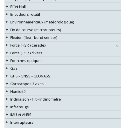
Effet Hall
Encodeurs rotatif
Environnementaux (météorologique)
Fin de course (microrupteurs)
Flexion (flex - bend sensor)
Force ( FSR ) Ceradex
Force ( FSR ) divers
Fourches optiques
Gaz
GPS - GNSS - GLONASS
Gyroscopes 3 axes
Humidité
Inclinaison - Tilt - Inclinomètre
Infrarouge
IMU et AHRS
Interrupteurs