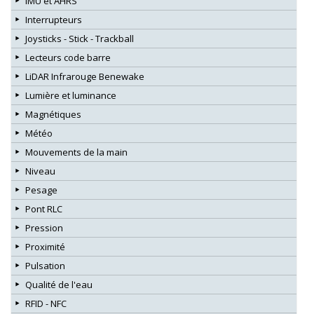
IMU et AHRS
Interrupteurs
Joysticks - Stick - Trackball
Lecteurs code barre
LiDAR Infrarouge Benewake
Lumière et luminance
Magnétiques
Météo
Mouvements de la main
Niveau
Pesage
Pont RLC
Pression
Proximité
Pulsation
Qualité de l'eau
RFID - NFC