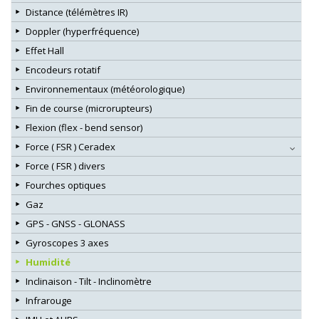
Distance (télémètres IR)
Doppler (hyperfréquence)
Effet Hall
Encodeurs rotatif
Environnementaux (météorologique)
Fin de course (microrupteurs)
Flexion (flex - bend sensor)
Force ( FSR ) Ceradex
Force ( FSR ) divers
Fourches optiques
Gaz
GPS - GNSS - GLONASS
Gyroscopes 3 axes
Humidité
Inclinaison - Tilt - Inclinomètre
Infrarouge