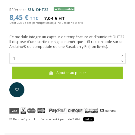
Référence
SEN-DHT22
Disponible
8,45 €
TTC
7,04 € HT
Dont 0,04 € d'eco-participation déjà incluse dans le prix
Ce module intègre un capteur de température et d'humidité DHT22.
Il dispose d'une sortie de signal numérique 1 fil raccordable sur un
Arduino® ou compatible ou une Raspberry Pi (non livrés).
Ajouter au panier
Reprise 1 pour 1
Frais de port à partir de 7.90 €
infos