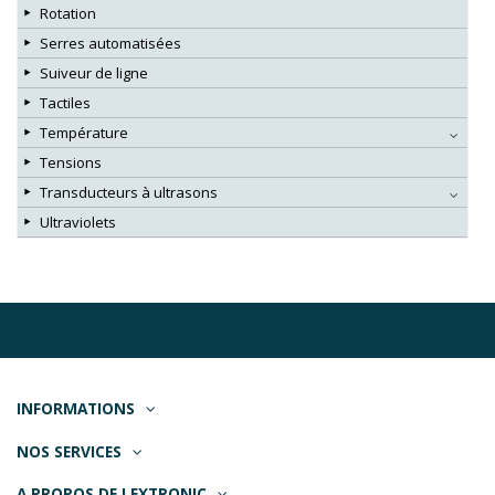
Rotation
Serres automatisées
Suiveur de ligne
Tactiles
Température
Tensions
Transducteurs à ultrasons
Ultraviolets
INFORMATIONS
NOS SERVICES
A PROPOS DE LEXTRONIC