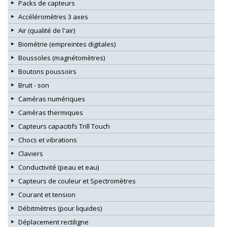
Packs de capteurs
Accéléromètres 3 axes
Air (qualité de l'air)
Biométrie (empreintes digitales)
Boussoles (magnétomètres)
Boutons poussoirs
Bruit - son
Caméras numériques
Caméras thermiques
Capteurs capacitifs Trill Touch
Chocs et vibrations
Claviers
Conductivité (peau et eau)
Capteurs de couleur et Spectromètres
Courant et tension
Débitmètres (pour liquides)
Déplacement rectiligne