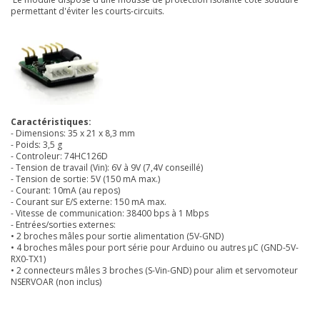
permettant d'éviter les courts-circuits.
Caractéristiques:
- Dimensions: 35 x 21 x 8,3 mm
- Poids: 3,5 g
- Controleur: 74HC126D
- Tension de travail (Vin): 6V à 9V (7,4V conseillé)
- Tension de sortie: 5V (150 mA max.)
- Courant: 10mA (au repos)
- Courant sur E/S externe: 150 mA max.
- Vitesse de communication: 38400 bps à 1 Mbps
- Entrées/sorties externes:
• 2 broches mâles pour sortie alimentation (5V-GND)
• 4 broches mâles pour port série pour Arduino ou autres µC (GND-5V-
RX0-TX1)
• 2 connecteurs mâles 3 broches (S-Vin-GND) pour alim et servomoteur
NSERVOAR (non inclus)