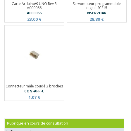
Carte Arduino® UNO Rev 3
Servomoteur programmable
A000066
digital SCS15
A000066
NSERVOAR
23,00 €
28,80 €
Connecteur mâle coudé 3 broches
CON-AFF-C
1,07 €
Rubrique en cours de consultation