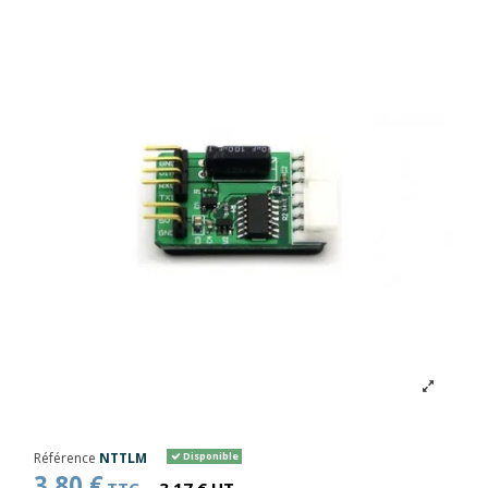
Référence
NTTLM
Disponible
3,80 €