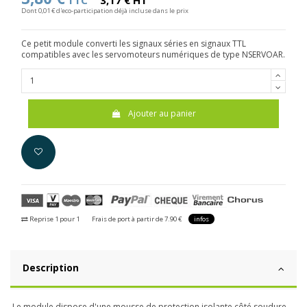
TTC
3,17 € HT
Dont 0,01 € d'eco-participation déjà incluse dans le prix
Ce petit module converti les signaux séries en signaux TTL
compatibles avec les servomoteurs numériques de type NSERVOAR.
Ajouter au panier
Reprise 1 pour 1
Frais de port à partir de 7.90 €
infos
Description
Le module dispose d'une mousse de protection isolante côté soudure