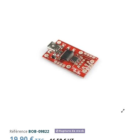
Référence
BOB-09822
Rupture de stock
19,90 €