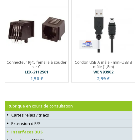
Connecteur RJ45 femelle à souder
Cordon USB A mâle - mini-USB B
sur CI
mâle (1,8m)
LEX-2112501
WEN93902
1,50 €
2,99 €
Rubrique en cours de consultation
Cartes relais / triacs
Extension d'E/S
Interfaces BUS