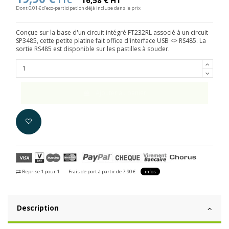
TTC
16,58 € HT
Dont 0,01 € d'eco-participation déjà incluse dans le prix
Conçue sur la base d'un circuit intégré FT232RL associé à un circuit
SP3485, cette petite platine fait office d'interface USB <> RS485. La
sortie RS485 est disponible sur les pastilles à souder.
Ajouter au panier
Reprise 1 pour 1
Frais de port à partir de 7.90 €
infos
Description