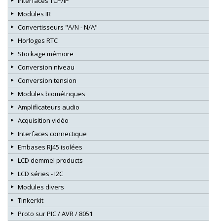
Interfaces TCP/IP
Modules IR
Convertisseurs "A/N - N/A"
Horloges RTC
Stockage mémoire
Conversion niveau
Conversion tension
Modules biométriques
Amplificateurs audio
Acquisition vidéo
Interfaces connectique
Embases RJ45 isolées
LCD demmel products
LCD séries - I2C
Modules divers
Tinkerkit
Proto sur PIC / AVR / 8051