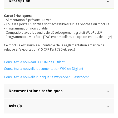
Description
Caratéristiques:
- Alimentation à prévoir: 3,3 Vcc
- Tous les ports E/S sorties sont accessibles sur les broches du module
- Programmation non volatile
- Compatible avec les outils de développement gratuit WebPack™
- Programmable via câble JTAG (voir modèles en option en bas de page)
Ce module est soumis au contrôle de la réglementation américaine
relative à l’exportation
(15 CFR Part 730 et. seq.).
Consultez le nouveau FORUM de Digilent
Consultez la nouvelle documentation WIKI de Digilent
C
onsultez la nouvelle rubrique "always-open Classroom"
Documentations techniques
Avis (0)