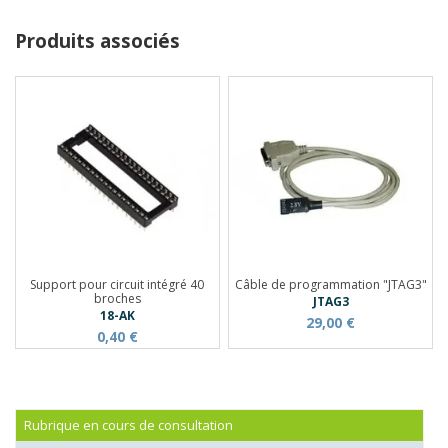
Produits associés
Support pour circuit intégré 40
Câble de programmation "JTAG3"
broches
JTAG3
18-AK
29,00 €
0,40 €
Rubrique en cours de consultation