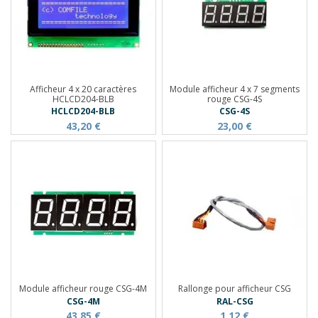
Afficheur 4 x 20 caractères
Module afficheur 4 x 7 segments
HCLCD204-BLB
rouge CSG-4S
HCLCD204-BLB
CSG-4S
43,20 €
23,00 €
Module afficheur rouge CSG-4M
Rallonge pour afficheur CSG
CSG-4M
RAL-CSG
43,85 €
1,12 €