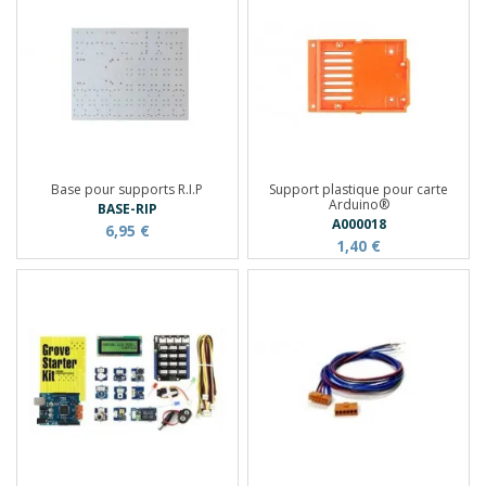
Base pour supports R.I.P
Support plastique pour carte
Arduino®
BASE-RIP
A000018
6,95 €
1,40 €