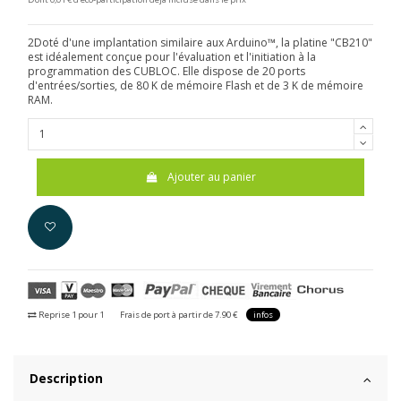
2Doté d'une implantation similaire aux Arduino™, la platine "CB210"
est idéalement conçue pour l'évaluation et l'initiation à la
programmation des CUBLOC. Elle dispose de 20 ports
d'entrées/sorties, de 80 K de mémoire Flash et de 3 K de mémoire
RAM.
Ajouter au panier
Reprise 1 pour 1
Frais de port à partir de 7.90 €
infos
Description