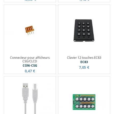
Connecteur pour afficheurs
Clavier 12 touches EC83
CSG/CLCD
EC83
CON-CSG
7,05 €
0,47 €