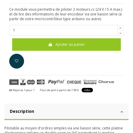
Ce module vous permettra de piloter 2 moteurs cc (24 V / 5 A max.)
et de lire des informations de leur encodeur via une liaison série (à
partir de votre microcontrôleur type arduino ou autre).
Ajouter au panier
Reprise 1 pour 1
Frais de port à partir de 7.90 €
infos
Description
Pilotable au moyen d'ordres simples via une liaison série, cette platine
électronique intègre un double pont en "H" permettant la gestion