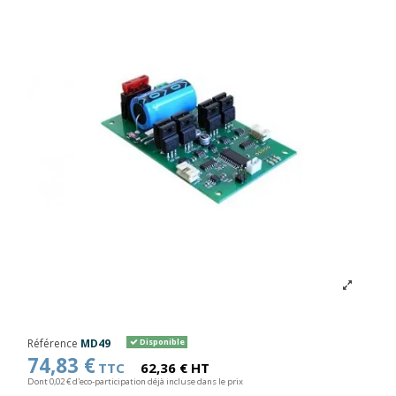
Référence
MD49
Disponible
74,83 €
TTC
62,36 € HT
Dont 0,02 € d'eco-participation déjà incluse dans le prix