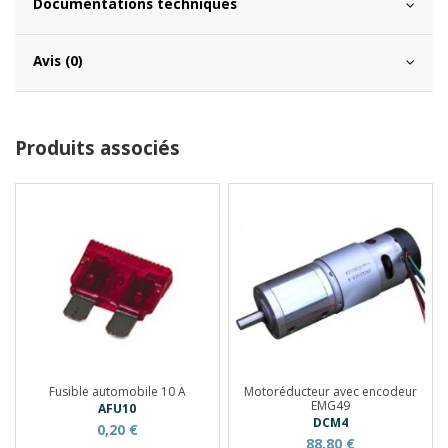
Documentations techniques
Avis (0)
Produits associés
Fusible automobile 10 A
Motoréducteur avec encodeur
EMG49
AFU10
DCM4
0,20 €
88,80 €