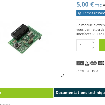
5,00 €
TTC
7
Temps restant
Ce module d'extens
vous permettra de 
interfaces RS232 /
Reprise 1 pour 1
Fra
n
Documentations techniqu