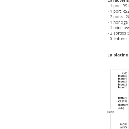
Caractéris
- 1 port RS4
- 1 port RS2
- 2 ports I
- 1 horloge
- 1 mini joy
- 2 sortie
- 5 entrées
La platine