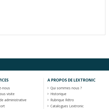
ICES
A PROPOS DE LEXTRONIC
z-nous
Qui sommes nous ?
us visite
Historique
 administrative
Rubrique Rétro
port
Catalogues Lextronic