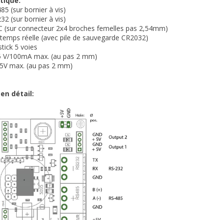
tique:
85 (sur bornier à vis)
32 (sur bornier à vis)
2C (sur connecteur 2x4 broches femelles pas 2,54mm)
 temps réelle (avec pile de sauvegarde CR2032)
stick 5 voies
s 5 V/100mA max. (au pas 2 mm)
 5V max. (au pas 2 mm)
 en détail: