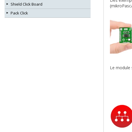
Des exempl
Shield Click Board
(mikroPasca
Pack Click
Le module 