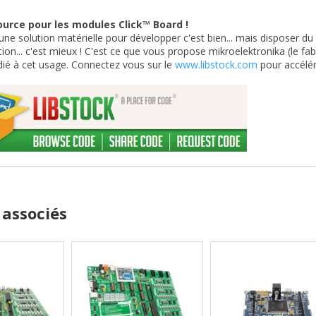
urce pour les modules Click™ Board !
une solution matérielle pour développer c'est bien... mais disposer du
tion... c'est mieux ! C'est ce que vous propose mikroelektronika (le fab
dié à cet usage. Connectez vous sur le
www.libstock.com
pour accélér
 associés