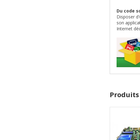
Du code so
Disposer d'
son applica
Internet dé
Produits