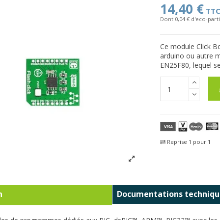
14,40 €
TT
Dont 0,04 € d'eco-parti
Ce module Click B
arduino ou autre mi
EN25F80, lequel se 
Reprise 1 pour 1
Fra
n
Documentations techniqu