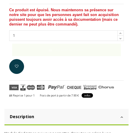
Ce produit est épuisé. Nous maintenons sa présence sur
notre site pour que les personnes ayant fait son acquisition
puissent toujours avoir accès à sa documentation (
mais ce
dernier ne peut plus être commandé
).
Ajouter au panier
Reprise 1 pour 1
Frais de port à partir de 7.90 €
infos
Description