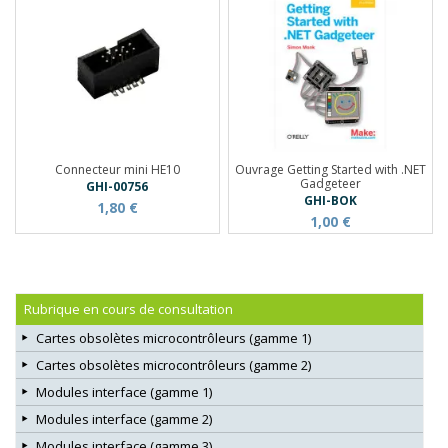
Connecteur mini HE10
Ouvrage Getting Started with .NET
Gadgeteer
GHI-00756
GHI-BOK
1,80 €
1,00 €
Rubrique en cours de consultation
Cartes obsolètes microcontrôleurs (gamme 1)
Cartes obsolètes microcontrôleurs (gamme 2)
Modules interface (gamme 1)
Modules interface (gamme 2)
Modules interface (gamme 3)