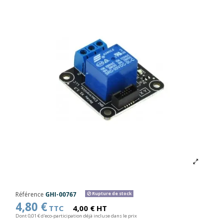
Référence
GHI-00767
Rupture de stock
4,80 €
TTC
4,00 € HT
Dont 0,01 € d'eco-participation déjà incluse dans le prix