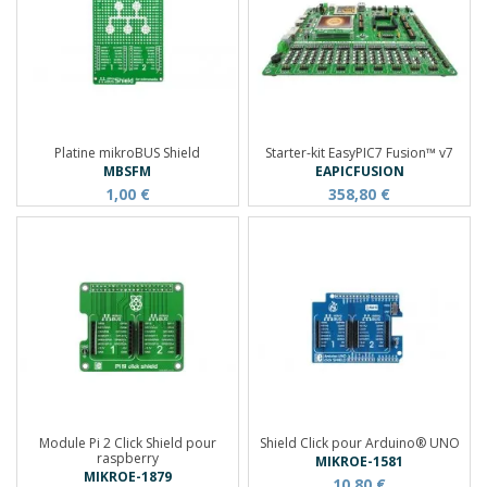
Platine mikroBUS Shield
Starter-kit EasyPIC7 Fusion™ v7
MBSFM
EAPICFUSION
1,00 €
358,80 €
Module Pi 2 Click Shield pour
Shield Click pour Arduino® UNO
raspberry
MIKROE-1581
MIKROE-1879
10,80 €