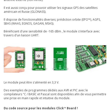
Il est aussi conçu pour pouvoir utiliser les signaux GPS des satellites
américain et Russe (GLONASS).
Il dispose de fonctionnalités diverses; prédiction orbite (EPO™), AGPS,
SBAS (WAAS, EGNOS, GAGAN, MSAS).
Bénéficiant d'une sensibilité de -165 dBm , l
e module s'interface avec
travers d'un liaison UART.
Le module peut être s'alimenté en 3,3 V.
Des exemples de programmes dédiés aux AVR et PIC avec le
compilateurs "C / BASIC et Pascal sont disponibles afin de vous permettre
une prise en main rapide et intuitive du module.
Du code source pour les modules Click™ Board !