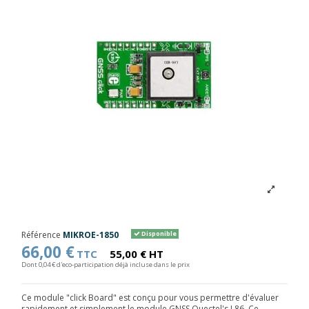
Référence
MIKROE-1850
Disponible
66,00 €
TTC
55,00 € HT
Dont 0,04 € d'eco-participation déjà incluse dans le prix
Ce module "click Board" est conçu pour vous permettre d'évaluer
rapidement et simplement le module GNSS Quectel's L86. Ce