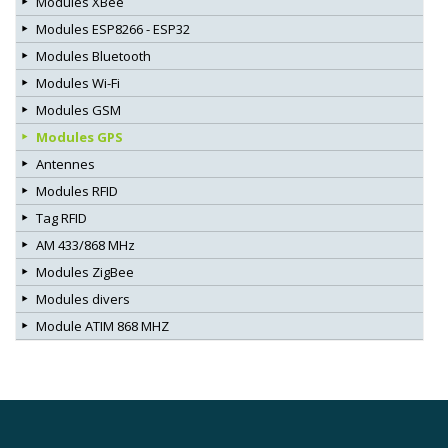
Modules XBee
Modules ESP8266 - ESP32
Modules Bluetooth
Modules Wi-Fi
Modules GSM
Modules GPS
Antennes
Modules RFID
Tag RFID
AM 433/868 MHz
Modules ZigBee
Modules divers
Module ATIM 868 MHZ