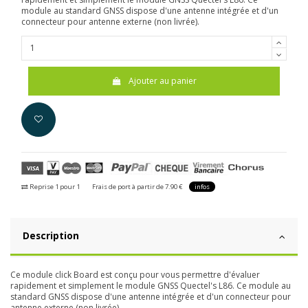
module au standard GNSS dispose d'une antenne intégrée et d'un
connecteur pour antenne externe (non livrée).
Ajouter au panier
Reprise 1 pour 1
Frais de port à partir de 7.90 €
infos
Description
Ce module click Board est conçu pour vous permettre d'évaluer
rapidement et simplement le module GNSS Quectel's L86. Ce module au
standard GNSS dispose d'une antenne intégrée et d'un connecteur pour
antenne externe (non livrée).