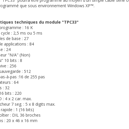
e "TPC33" pourra être programmé au moyen d'un simple câble série ou
programmé que sous environnement Windows XP™.
stiques techniques du module "TPC33"
programme : 16 K
cycle : 2,5 ms ou 5 ms
s de base : 27
 applications : 84
e : 24
seur "N/A" (Non)
" 10 bits : 8
ive : 256
sauvegarde : 512
pas-à-pas :16 de 255 pas
teurs : 64
 : 32
6 bits : 220
 : 4 x 2 car. max.
icheur 7 seg. : 5 x 8 digits max.
apide : 1 (16 bits)
oîtier : DIL 36 broches
ns : 20 x 46 x 16 mm