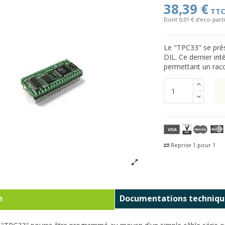
38,39 €
TT
Dont 0,01 € d'eco-parti
Le "TPC33" se pré
DIL. Ce dernier int
permettant un rac
Reprise 1 pour 1
Fra
n
Documentations techniqu