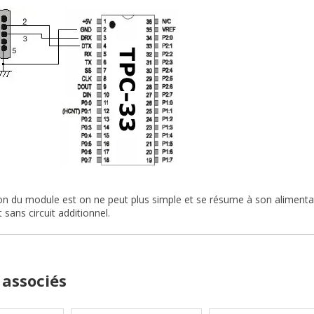
ion du module est on ne peut plus simple et se résume à son aliment
 sans circuit additionnel.
 associés