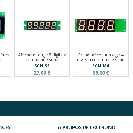
tères
Afficheur rouge 5 digits à
Grand afficheur rouge 4
e
commande série
digits à commande série
SGN-S5
SGN-M4
27,00 €
36,00 €
ICES
A PROPOS DE LEXTRONIC