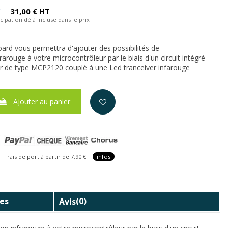
C
31,00 € HT
cipation déjà incluse dans le prix
ard vous permettra d'ajouter des possibilités de
rouge à votre microcontrôleur par le biais d'un circuit intégré
 de type MCP2120 couplé à une Led tranceiver infarouge
Ajouter au panier
is de port à partir de 7.90 €
infos
es
Avis
(0)