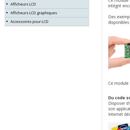
Ce module C
Afficheurs LCD
intégré en
Afficheurs LCD graphiques
Des exempl
Accessoires pour LCD
disponibles
Ce module e
Du code so
Disposer d'
son applica
Internet dé