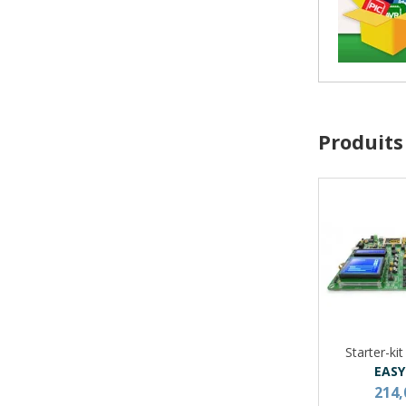
Produits
Starter-ki
EASY
214,