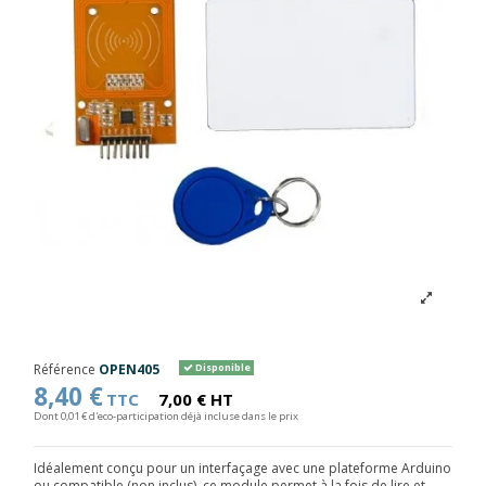
Référence
OPEN405
Disponible
8,40 €
TTC
7,00 € HT
Dont 0,01 € d'eco-participation déjà incluse dans le prix
Idéalement conçu pour un interfaçage avec une plateforme Arduino
ou compatible (non inclus), ce module permet à la fois de lire et