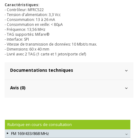
Caractéristiques:
- Contrôleur: MFRC522
- Tension d'alimentation: 3,3 Vcc
- Consommation: 13 à 26 mA
- Consommation en veille: < 80µA
- Fréquence: 13,56 MHz
- TAG supportés: Mifare®
- Interface: SPI
- Vitesse de transmission de données: 10 Mbit/s max.
- Dimensions: 60 x 40 mm
- Livré avec 2 TAG (1 carte et 1 jeton/porte clef)
Documentations techniques
Avis (0)
Rubrique en cours de consultation
FM 169/433/868 MHz