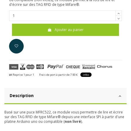
d'écrire sur des TAG RFID de type Mifare®.
Ajouter au panier
Reprise 1 pour 1
Frais de port à partir de 7.90 €
infos
Description
Basé sur une puce MFRC522, ce module vous permettre de lire et écrire
sur des TAG RFID de type Mifare® depuis une interface SPI à partir d'une
platine Arduino uno ou compatible (
non livré
).