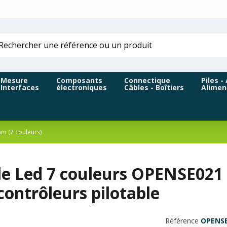
Mesure
Composants
Connectique
Piles -
Interfaces
électroniques
Câbles - Boîtiers
Alimen
m (7 couleurs)
e Led 7 couleurs OPENSE021 
ontrôleurs pilotable
Référence
OPENS