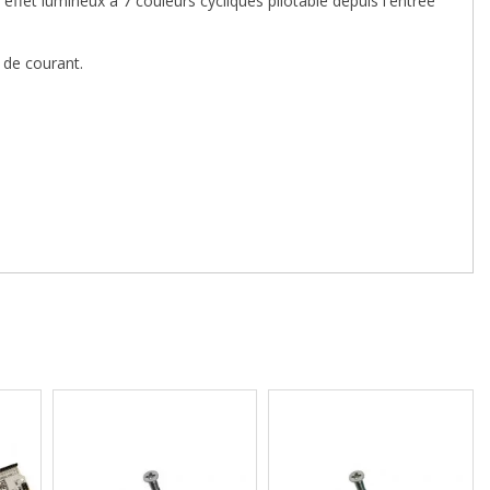
fet lumineux à 7 couleurs cycliques pilotable depuis l'entrée
n de courant.