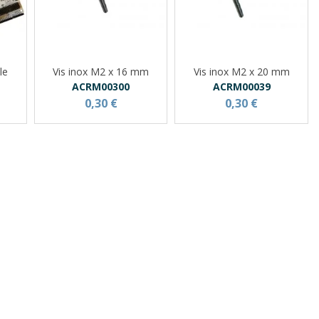
le
Vis inox M2 x 16 mm
Vis inox M2 x 20 mm
ACRM00300
ACRM00039
0,30 €
0,30 €