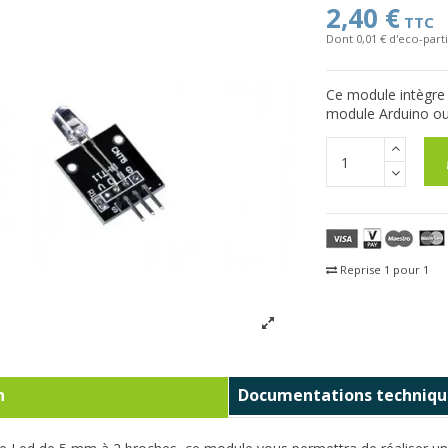
2,40 €
TTC
Dont 0,01 € d'eco-parti
Ce module intègre 
module Arduino ou 
Reprise 1 pour 1
Fra
n
Documentations techniqu