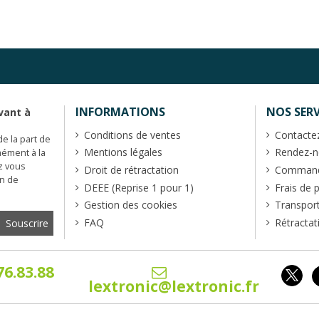
INFORMATIONS
NOS SERV
vant à
Conditions de ventes
Contacte
de la part de
Mentions légales
Rendez-no
mément à la
z vous
Droit de rétractation
Commande
en de
DEEE (Reprise 1 pour 1)
Frais de 
Gestion des cookies
Transpor
FAQ
Rétractat
76.83.88
lextronic@lextronic.fr