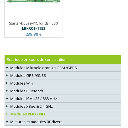
Starter-kit EasyPIC for dsPIC30
MIKROE-1153
238,80 €
Rubrique en cours de consultation
Modules Mikroelektronika GSM /GPRS
Modules GPS /GNSS
Modules WiFi
Modules Bluetooth
Modules ISM 433 / 868 MHz
Modules XBee & 2.4 GHz
Modules RFID / NFC
Mesures et modules RF divers