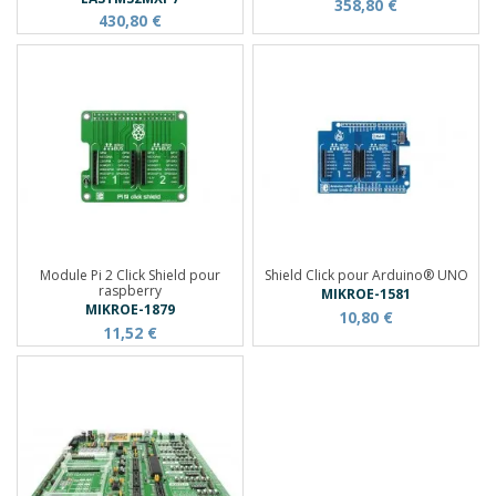
358,80 €
430,80 €
Module Pi 2 Click Shield pour
Shield Click pour Arduino® UNO
raspberry
MIKROE-1581
MIKROE-1879
10,80 €
11,52 €