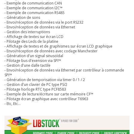
- Exemple de communication CAN
- Exemple de communication I2C™
- Exemple de communication RS485
- Génération de sons
- Envoi/réception de données via le port RS232
- Envoi/réception de données via Ethernet
- Gestion des interruptions
- Affichage de textes sur écran LCD
- Pilotage des Leds de la platine
- Affichage de textes et de graphismes sur écran LCD graphique
- Envoi/réception de données avec codage Manchester
- Génération d'un signal sinusoïdal
- Pilotage bus d'exension via SPI™
- Gestion d'une dalle tactile
- Envoi/réception de données via Ethernet par contrôleur à commande
SPI™
- Génération de temporisation via timer 0 / 1 / 2
- Gestion d'un clavier de PC type PS/2
- Pilotage horloge RTC type PCF8583
- Exemple de lecture/écriture sur carte mémoire CF™
- Pilotage écran graphique avec contrôleur T6963
- Etc, Etc...