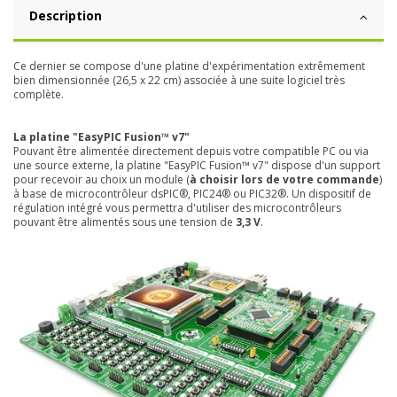
Description
Ce dernier se compose d'une platine d'expérimentation extrêmement
bien dimensionnée (26,5 x 22 cm) associée à une suite logiciel très
complète.
La platine "EasyPIC Fusion™ v7"
Pouvant être alimentée directement depuis votre compatible PC ou via
une source externe, la platine "EasyPIC Fusion™ v7" dispose d'un support
pour recevoir au choix un module (
à choisir lors de votre commande
)
à base de microcontrôleur dsPIC®, PIC24® ou PIC32®
. Un dispositif de
régulation intégré vous permettra d'utiliser des microcontrôleurs
pouvant être alimentés sous une tension de
3,3 V
.