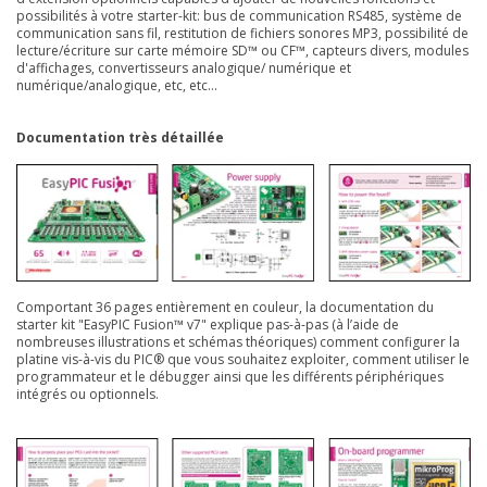
possibilités à votre starter-kit: bus de communication RS485, système de
communication sans fil, restitution de fichiers sonores MP3, possibilité de
lecture/écriture sur carte mémoire SD™ ou CF™, capteurs divers, modules
d'affichages, convertisseurs analogique/ numérique et
numérique/analogique, etc, etc...
Documentation très détaillée
Comportant 36 pages entièrement en couleur, la documentation du
starter kit "EasyPIC Fusion™ v7" explique pas-à-pas (à l’aide de
nombreuses illustrations et schémas théoriques) comment configurer la
platine vis-à-vis du PIC® que vous souhaitez exploiter, comment utiliser le
programmateur et le débugger ainsi que les différents périphériques
intégrés ou optionnels.