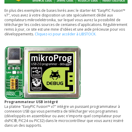
En plus des exemples de bases livrés avec le starter-kit "EasyPIC Fusion™
v7", vous avez à votre disposition un site spécialement dédié aux
compilateurs mikroelektronika, sur lequel vous aurez la possibilité de
télécharger les codes sources de centaines d'applications. Régulièrement
remis à jour, ce site est une mine d'idées et une aide précieuse pour vos
développements.
Cliquez-ici pour accéder à LIBSTOCK
.
Programmateur USB intégré
La platine "EasyPIC Fusion™ v7" intègre un puissant programmateur à
connexion USB qui vous permettra de télécharger vos programmes
(développés en assembleur ou avec n'importe quel compilateur pour
dsPIC®, PIC24 ou PIC32) dans le microcontrôleur que vous aurez inséré
dans un des supports.