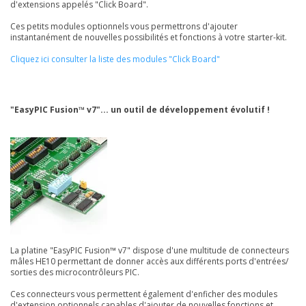
d'extensions appelés "Click Board".
Ces petits modules optionnels vous permettrons d'ajouter
instantanément de nouvelles possibilités et fonctions à votre starter-kit.
Cliquez ici consulter la liste des modules "Click Board"
"EasyPIC Fusion™ v7"... un outil de développement évolutif !
La platine "EasyPIC Fusion™ v7" dispose d'une multitude de connecteurs
mâles HE10 permettant de donner accès aux différents ports d'entrées/
sorties des microcontrôleurs PIC.
Ces connecteurs vous permettent également d'enficher des modules
d'extension optionnels capables d'ajouter de nouvelles fonctions et