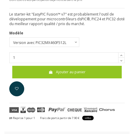
Le starter-kit "EasyPIC Fusion™ v7" est probablement l'outil de
développement pour microcontrôleurs dsPIC®, PIC24 et PIC32 doté
du meilleur rapport qualité / prix du marché.
Modèle
Ajouter au panier
Reprise 1 pour 1
Frais de port à partir de 7.90 €
infos