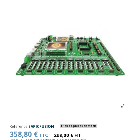
Référence
EAPICFUSION
Peu de pièces en stock
358,80 €
TTC
299,00 € HT
Dont 0,06 € d'eco-participation déjà incluse dans le prix