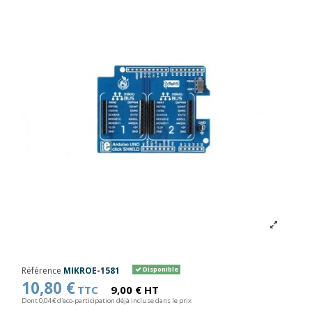
Référence
MIKROE-1581
Disponible
10,80 €
TTC
9,00 € HT
Dont 0,04 € d'eco-participation déjà incluse dans le prix