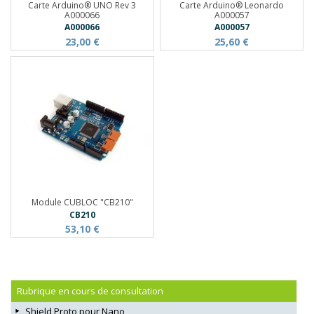
Carte Arduino® UNO Rev 3
Carte Arduino® Leonardo
A000066
A000057
A000066
A000057
23,00 €
25,60 €
Module CUBLOC "CB210"
CB210
53,10 €
Rubrique en cours de consultation
Shield Proto pour Nano