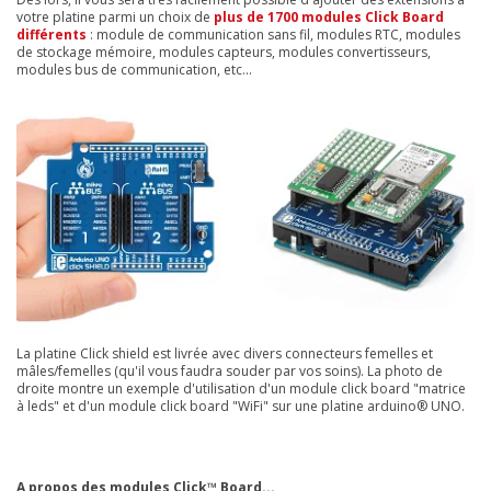
votre platine parmi un choix de
plus de 1700 modules Click Board
différents
: module de communication sans fil, modules RTC, modules
de stockage mémoire, modules capteurs, modules convertisseurs,
modules bus de communication, etc...
La platine
Click shield est livrée avec divers connecteurs femelles et
mâles/femelles (qu'il vous faudra souder par vos soins). La photo de
droite montre un exemple d'utilisation d'un module click board "matrice
à leds" et d'un module click board "WiFi" sur une platine arduino® UNO.
A propos des modules Click™ Board...