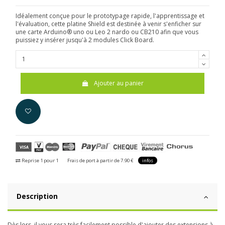
Idéalement conçue pour le prototypage rapide, l'apprentissage et
l'évaluation, cette platine Shield est destinée à venir s'enficher sur
une carte Arduino
® uno ou Leo 2 nardo ou CB210 afin que vous
puissiez y insérer jusqu'à 2 modules Click Board.
Ajouter au panier
Reprise 1 pour 1
Frais de port à partir de 7.90 €
infos
Description
Dès lors, il vous sera très facilement possible d'ajouter des extensions à