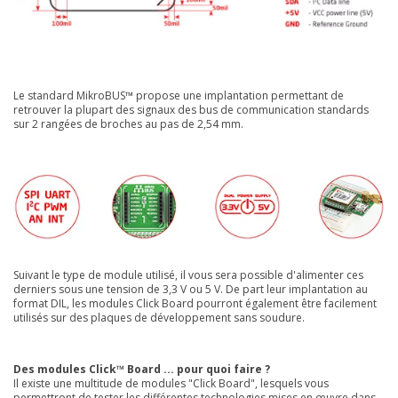
Le standard MikroBUS™ propose une implantation permettant de
retrouver la plupart des signaux des bus de communication standards
sur 2 rangées de broches au pas de 2,54 mm.
Suivant le type de module utilisé, il vous sera possible d'alimenter ces
derniers sous une tension de 3,3 V ou 5 V. De part leur implantation au
format DIL, les modules Click Board pourront également être facilement
utilisés sur des plaques de développement sans soudure.
Des modules Click™ Board ... pour quoi faire ?
Il existe une multitude de modules "Click Board", lesquels vous
permettront de tester les différentes technologies mises en œuvre dans