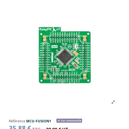
Référence
MCU-FUSION1
Sur commande
35,88 €