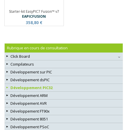
Starter-kit EasyPIC7 Fusion™ v7
EAPICFUSION
358,80 €
Rubrique en cours de consultation
Click Board
Compilateurs
Développement sur PIC
Développement dsPIC
Développement PIC32
Développement ARM
Développement AVR
Développement FT90x
Développement 8051
Développement PSoC