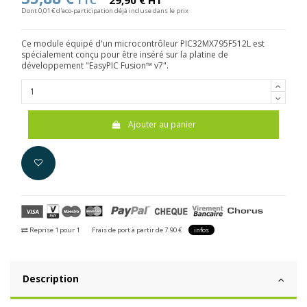
TTC
29,90 € HT
Dont 0,01 € d'eco-participation déjà incluse dans le prix
Ce module équipé d'un microcontrôleur PIC32MX795F512L est
spécialement conçu pour être inséré sur la platine de
développement "EasyPIC Fusion™ v7".
Ajouter au panier
Reprise 1 pour 1
Frais de port à partir de 7.90 €
infos
Description