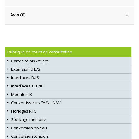
Avis (0)
Rubrique en cours de consultation
Cartes relais / triacs
Extension d'E/S
Interfaces BUS
Interfaces TCP/IP
Modules IR
Convertisseurs "A/N - N/A"
Horloges RTC
Stockage mémoire
Conversion niveau
Conversion tension