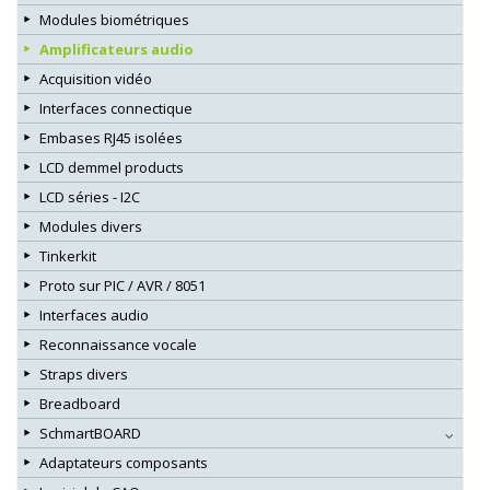
Modules biométriques
Amplificateurs audio
Acquisition vidéo
Interfaces connectique
Embases RJ45 isolées
LCD demmel products
LCD séries - I2C
Modules divers
Tinkerkit
Proto sur PIC / AVR / 8051
Interfaces audio
Reconnaissance vocale
Straps divers
Breadboard
SchmartBOARD
Adaptateurs composants