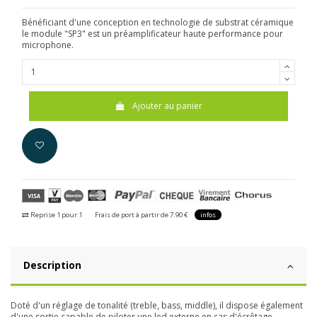
Bénéficiant d'une conception en technologie de substrat céramique
le module "SP3" est un préamplificateur haute performance pour
microphone.
Ajouter au panier
Reprise 1 pour 1
Frais de port à partir de 7.90 €
infos
Description
Doté d'un réglage de tonalité (treble, bass, middle), il dispose également
d'une sortie capable de piloter une led externe en cas d'écrêtage.