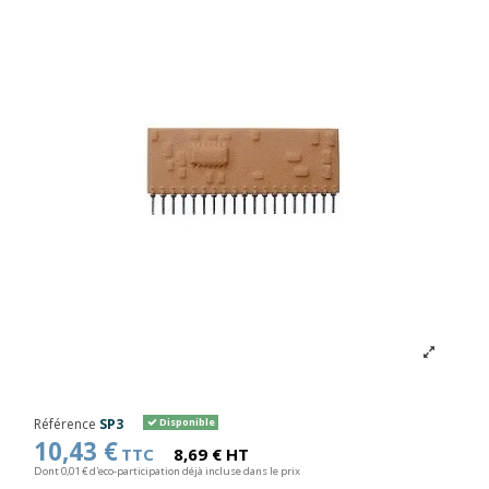
Référence
SP3
Disponible
10,43 €
TTC
8,69 € HT
Dont 0,01 € d'eco-participation déjà incluse dans le prix