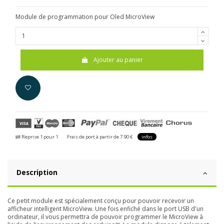
Module de programmation pour Oled MicroView
Ajouter au panier
Reprise 1 pour 1
Frais de port à partir de 7.90 €
infos
Description
Ce petit module est spécialement conçu pour pouvoir recevoir un
afficheur intelligent MicroView. Une fois enfiché dans le port USB d'un
ordinateur, il vous permettra de pouvoir programmer le MicroView à