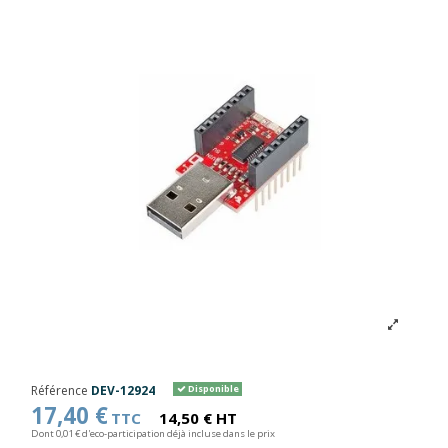
Référence
DEV-12924
Disponible
17,40 €
TTC
14,50 € HT
Dont 0,01 € d'eco-participation déjà incluse dans le prix