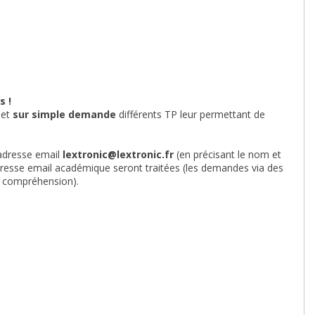
s !
 et
sur simple demande
différents TP leur permettant de
 adresse email
lextronic@lextronic.fr
(en précisant le nom et
dresse email académique seront traitées (les demandes via des
re compréhension).