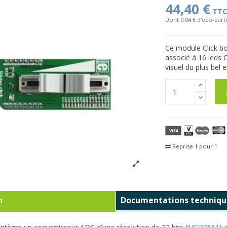
44,40 €
TT
Dont 0,04 € d'eco-parti
Ce module Click bo
associé à 16 leds 
visuel du plus bel e
Reprise 1 pour 1
Fra
n
Documentations techniqu