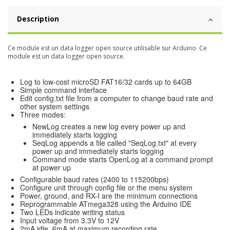
Description
Ce module est un data logger open source utilisable sur Arduino. Ce
module est un data logger open source.
Log to low-cost microSD FAT16/32 cards up to 64GB
Simple command interface
Edit config.txt file from a computer to change baud rate and
other system settings
Three modes:
NewLog creates a new log every power up and
immediately starts logging
SeqLog appends a file called "SeqLog.txt" at every
power up and immediately starts logging
Command mode starts OpenLog at a command prompt
at power up
Configurable baud rates (2400 to 115200bps)
Configure unit through config file or the menu system
Power, ground, and RX-I are the minimum connections
Reprogrammable ATmega328 using the Arduino IDE
Two LEDs indicate writing status
Input voltage from 3.3V to 12V
2mA idle, 6mA at maximum recording rate