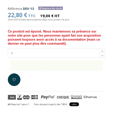
Référence
DEV-13
Rupture de stock
22,80 €
TTC
19,00 € HT
Dont 0,01 € d'eco-participation déjà incluse dans le prix
Ce produit est épuisé. Nous maintenons sa présence sur
notre site pour que les personnes ayant fait son acquisition
puissent toujours avoir accès à sa documentation (
mais ce
dernier ne peut plus être commandé
).
Ajouter au panier
Reprise 1 pour 1
Frais de port à partir de 7.90 €
infos