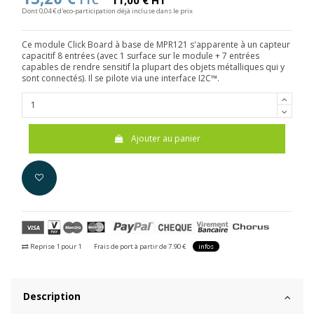
TTC
11,00 € HT
Dont 0,04 € d'eco-participation déjà incluse dans le prix
Ce module Click Board à base de MPR121 s'apparente à un capteur
capacitif 8 entrées (avec 1 surface sur le module + 7 entrées
capables de rendre sensitif la plupart des objets métalliques qui y
sont connectés). Il se pilote via une interface I2C™.
Ajouter au panier
Reprise 1 pour 1
Frais de port à partir de 7.90 €
infos
Description