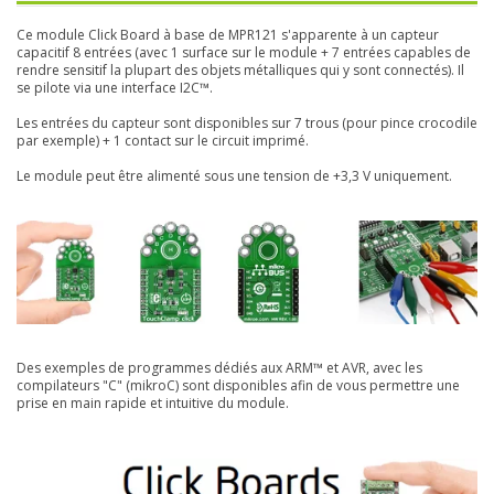
Ce module Click Board à base de MPR121 s'apparente à un capteur
capacitif 8 entrées (avec 1 surface sur le module + 7 entrées capables de
rendre sensitif la plupart des objets métalliques qui y sont connectés). Il
se pilote via une interface I2C™.
Les entrées du capteur sont disponibles sur 7 trous (pour pince crocodile
par exemple) + 1 contact sur le circuit imprimé.
Le module peut être alimenté sous une tension de +3,3 V uniquement.
Des exemples de programmes dédiés aux ARM™ et AVR, avec les
compilateurs "C" (mikroC) sont disponibles afin de vous permettre une
prise en main rapide et intuitive du module.