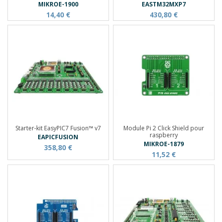
MIKROE-1900
EASTM32MXP7
14,40 €
430,80 €
Starter-kit EasyPIC7 Fusion™ v7
Module Pi 2 Click Shield pour
raspberry
EAPICFUSION
MIKROE-1879
358,80 €
11,52 €