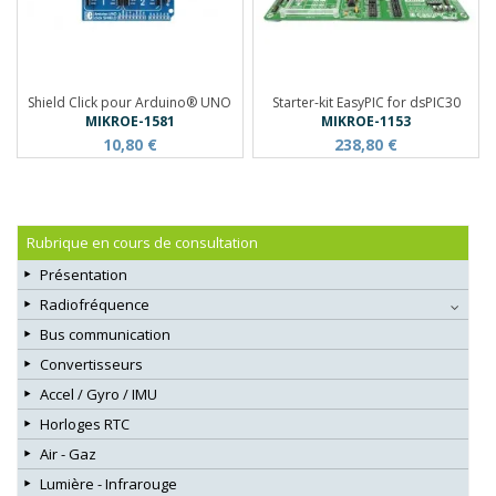
Shield Click pour Arduino® UNO
Starter-kit EasyPIC for dsPIC30
MIKROE-1581
MIKROE-1153
10,80 €
238,80 €
Rubrique en cours de consultation
Présentation
Radiofréquence
Bus communication
Convertisseurs
Accel / Gyro / IMU
Horloges RTC
Air - Gaz
Lumière - Infrarouge