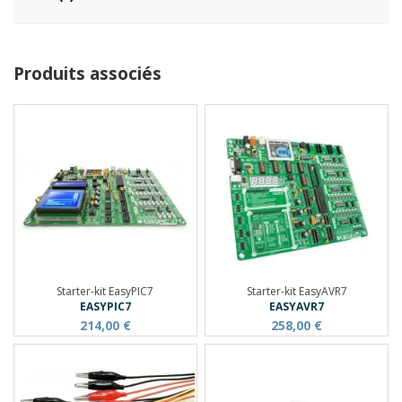
Produits associés
Starter-kit EasyPIC7
Starter-kit EasyAVR7
EASYPIC7
EASYAVR7
214,00 €
258,00 €