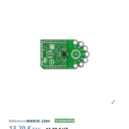
Référence
MIKROE-2294
Disponible
13,20 €