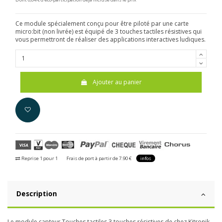
Ce module spécialement conçu pour être piloté par une carte
micro:bit (non livrée) est équipé de 3 touches tactiles résistives qui
vous permettront de réaliser des applications interactives ludiques.
Ajouter au panier
Reprise 1 pour 1
Frais de port à partir de 7.90 €
infos
Description
Le module capteur Touches tactiles 3 touches résistives de chez Kitronik