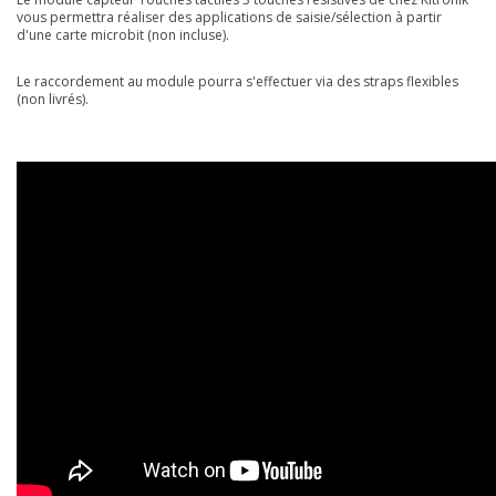
vous permettra réaliser des applications de saisie/sélection à partir
d'une carte microbit (non incluse).
Le raccordement au module pourra s'effectuer via des straps flexibles
(non livrés).