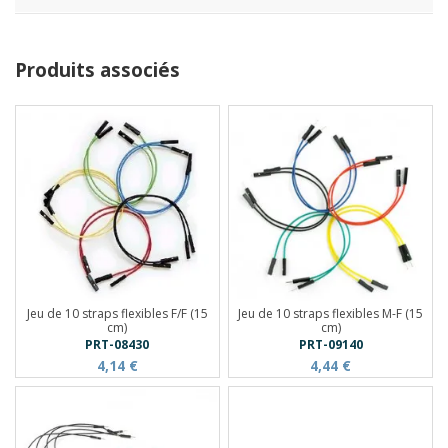
Produits associés
Jeu de 10 straps flexibles F/F (15
Jeu de 10 straps flexibles M-F (15
cm)
cm)
PRT-08430
PRT-09140
4,14 €
4,44 €