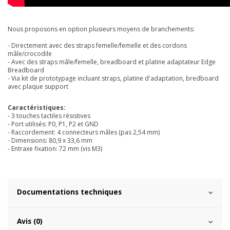
Nous proposons en option plusieurs moyens de branchements:
- Directement avec des straps femelle/femelle et des cordons
mâle/crocodile
- Avec des straps mâle/femelle, breadboard et platine adaptateur Edge
Breadboard
- Via kit de prototypage incluant straps, platine d'adaptation, bredboard
avec plaque support
Caractéristiques:
- 3 touches tactiles résistives
- Port utilisés: P0, P1, P2 et GND
- Raccordement: 4 connecteurs mâles (pas 2,54 mm)
- Dimensions: 80,9 x 33,6 mm
- Entraxe fixation: 72 mm (vis M3)
Documentations techniques
Avis (0)