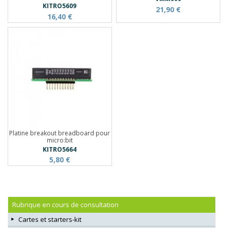
KITRO5609
21,90 €
16,40 €
Platine breakout breadboard pour
micro:bit
KITRO5664
5,80 €
Rubrique en cours de consultation
Cartes et starters-kit