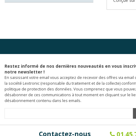
Conçue sur l
Restez informé de nos dernières nouveautés en vous inscri
notre newsletter !
En saisissant votre email vous acceptez de recevoir des offres via email 
la société Lextronic (responsable du traitement et de la collecte) confor
politique de protection des données. Vous comprenez que vous pouve
désabonner de ces communications à tout moment en cliquant sur le li
désabonnement contenu dans les emails.
Contactez-nous
01.45.