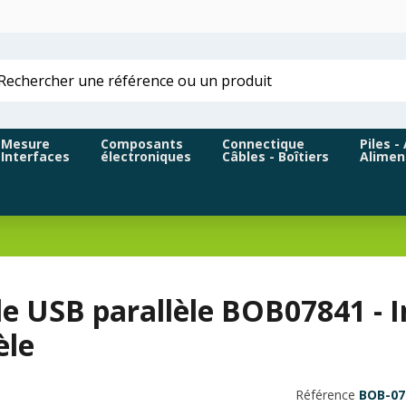
Mesure
Composants
Connectique
Piles -
Interfaces
électroniques
Câbles - Boîtiers
Alimen
e USB parallèle BOB07841 - I
èle
Référence
BOB-07