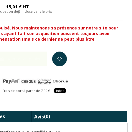
C
15,01 € HT
cipation déjà incluse dans le prix
puisé. Nous maintenons sa présence sur notre site pour
s ayant fait son acquisition puissent toujours avoir
entation (mais ce dernier ne peut plus être
Ajouter au panier
is de port à partir de 7.90 €
infos
es
Avis
(0)