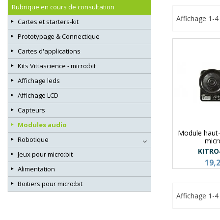
Rubrique en cours de consultation
Affichage 1-4 
Cartes et starters-kit
Prototypage & Connectique
Cartes d'applications
Kits Vittascience - micro:bit
Affichage leds
Affichage LCD
Capteurs
Modules audio
Module haut-
Robotique
micro
KITRO
Jeux pour micro:bit
19,
Alimentation
Boitiers pour micro:bit
Affichage 1-4 