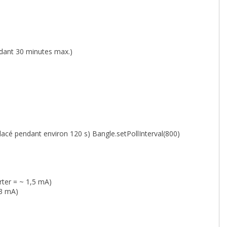
ndant 30 minutes max.)
placé pendant environ 120 s) Bangle.setPollInterval(800)
rter = ~ 1,5 mA)
 3 mA)