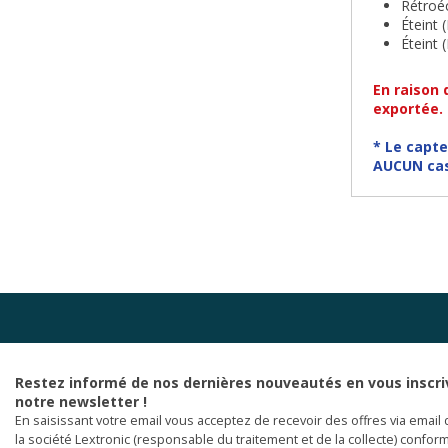
Rétroé
Éteint 
Éteint 
En raison 
exportée.
* Le capte
AUCUN cas
Restez informé de nos dernières nouveautés en vous inscri
notre newsletter !
En saisissant votre email vous acceptez de recevoir des offres via email 
la société Lextronic (responsable du traitement et de la collecte) confor