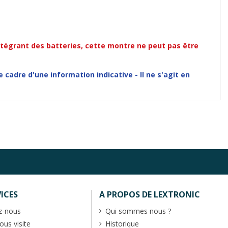
ntégrant des batteries, cette montre ne peut pas être
cadre d'une information indicative - Il ne s'agit en
ICES
A PROPOS DE LEXTRONIC
z-nous
Qui sommes nous ?
us visite
Historique