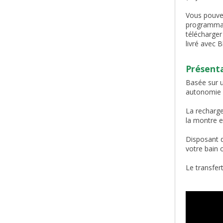
Vous pouvez
programmat
télécharger 
livré avec 
Présent
Basée sur 
autonomie p
La recharge
la montre e
Disposant d
votre bain 
Le transfer