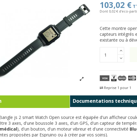
103,02 €
T
Dont 0,02 € d'eco-parti
Cette montre open 
capteurs intégrés 
existante ou à dév
Reprise 1 pour 1
Fra
n
Documentations techniqu
angle js 2 smart Watch Open source est équipée d'un afficheur couleur
tre 3 axes, d'une boussole 3 axes, d'un GPS, d'un capteur de tempéra
médical
), d'un bouton, d'un moteur vibreur et d'une connectivité
Blu
antes proposées par Espruino ou à créer par vos soins).