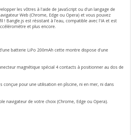
elopper les vôtres à l'aide de JavaScript ou d'un langage de
 navigateur Web (Chrome, Edge ou Opera) et vous pouvez
 ! Bangle.js est résistant à l'eau, compatible avec l'IA et est
ccéléromètre et plus encore.
'une batterie LiPo 200mAh cette montre dispose d'une
onnecteur magnétique spécial 4 contacts à positionner au dos de
s conçue pour une utilisation en pîscine, ni en mer, ni dans
mple navigateur de votre choix (Chrome, Edge ou Opera).