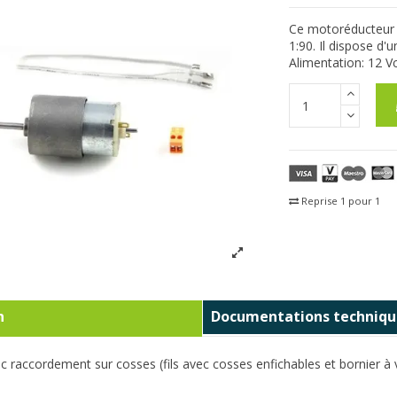
Ce motoréducteur (
1:90. Il dispose d
Alimentation: 12 Vc
Reprise 1 pour 1
Fra
n
Documentations techniqu
 raccordement sur cosses (fils avec cosses enfichables et bornier à vi