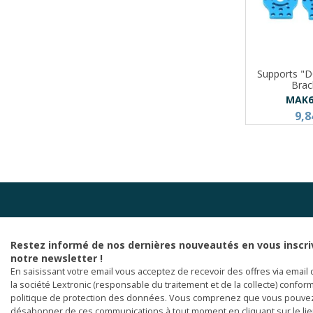
Supports "
Brac
MAK6
9,8
Restez informé de nos dernières nouveautés en vous inscri
notre newsletter !
En saisissant votre email vous acceptez de recevoir des offres via email 
la société Lextronic (responsable du traitement et de la collecte) confor
politique de protection des données. Vous comprenez que vous pouve
désabonner de ces communications à tout moment en cliquant sur le li