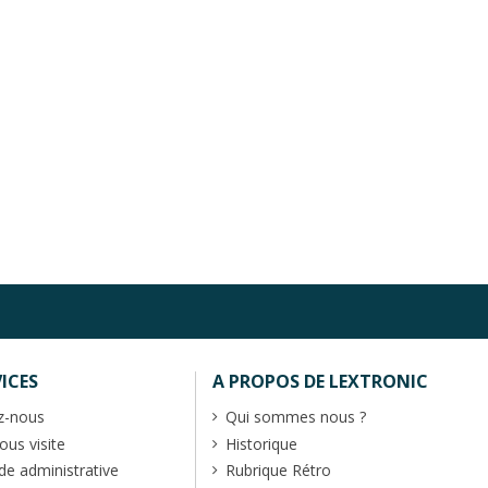
ICES
A PROPOS DE LEXTRONIC
z-nous
Qui sommes nous ?
us visite
Historique
 administrative
Rubrique Rétro